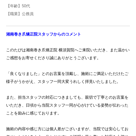
【年齢】50代
【職業】公務員
湘南巻き爪矯正院スタッフからのコメント
このたびは湘南巻き爪矯正院 横須賀院へご来院いただき、また温かい
ご感想をお寄せくださり誠にありがとうございます。
「良くなりました」とのお言葉を頂戴し、施術にご満足いただけたご
様子がうかがえ、スタッフ一同大変うれしく拝見いたしました。
また、担当スタッフの対応につきましても、親切で丁寧とのお言葉を
いただき、日頃から当院スタッフ一同が心がけている姿勢が伝わった
ことを励みに感じております。
施術の内容や感じ方には個人差がございますが、当院では安心してお