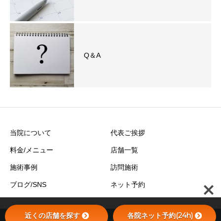
Q＆A
当院について
代表ご挨拶
料金/メニュー
店舗一覧
施術事例
訪問施術
ブログ/SNS
ネット予約
近くの店舗を探す
各院ネット予約(24h)
Copyright © 2018