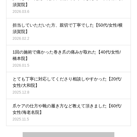
須賀院】
2026.03.6
担当していただいた方、親切で丁寧でした【50代/女性/横
須賀院】
2026.02.2
1回の施術で痛かった巻き爪の痛みが取れた【40代/女性/
橋本院】
2026.01.5
とても丁寧に対応してくださり相談しやすかった【20代/
女性/大和院】
2025.12.8
爪ケアの仕方や靴の履き方など教えて頂きました【60代/
女性/海老名院】
2025.11.5