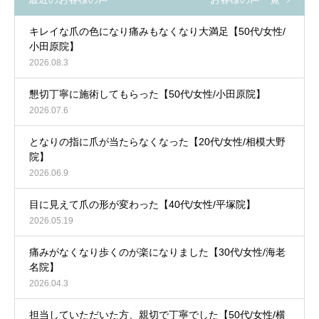
キレイな爪の色になり痛みもなくなり大満足【50代/女性/
小田原院】
2026.08.3
懇切丁寧に施術してもらった【50代/女性/小田原院】
2026.07.6
となりの指に爪が当たらなくなった【20代/女性/相模大野
院】
2026.06.9
目に見えて爪の形が変わった【40代/女性/平塚院】
2026.05.19
痛みがなくなり歩くのが楽になりました【30代/女性/海老
名院】
2026.04.3
担当していただいた方、親切で丁寧でした【50代/女性/横