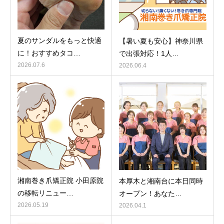
夏のサンダルをもっと快適
【暑い夏も安心】神奈川県
に！おすすめタコ…
で出張対応！1人…
2026.07.6
2026.06.4
湘南巻き爪矯正院 小田原院
本厚木と湘南台に本日同時
の移転リニュー…
オープン！あなた…
2026.05.19
2026.04.1