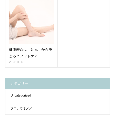
健康寿命は「足元」から決
まる？フットケア…
2026.03.6
カテゴリー
Uncategorized
タコ、ウオノメ