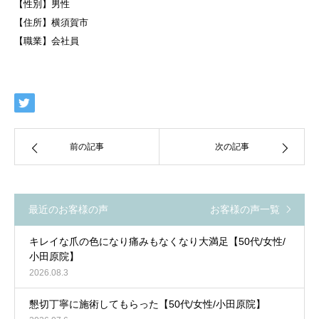
【性別】男性
【住所】横須賀市
【職業】会社員
前の記事
次の記事
最近のお客様の声
お客様の声一覧
キレイな爪の色になり痛みもなくなり大満足【50代/女性/
小田原院】
2026.08.3
懇切丁寧に施術してもらった【50代/女性/小田原院】