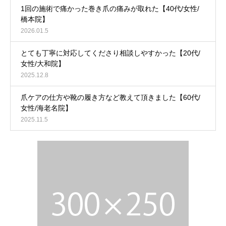
1回の施術で痛かった巻き爪の痛みが取れた【40代/女性/
橋本院】
2026.01.5
とても丁寧に対応してくださり相談しやすかった【20代/
女性/大和院】
2025.12.8
爪ケアの仕方や靴の履き方など教えて頂きました【60代/
女性/海老名院】
2025.11.5