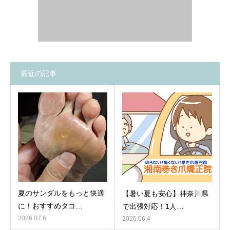
最近の記事
夏のサンダルをもっと快適
【暑い夏も安心】神奈川県
に！おすすめタコ…
で出張対応！1人…
2026.07.6
2026.06.4