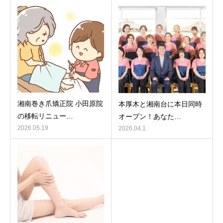
湘南巻き爪矯正院 小田原院
本厚木と湘南台に本日同時
の移転リニュー…
オープン！あなた…
2026.05.19
2026.04.1