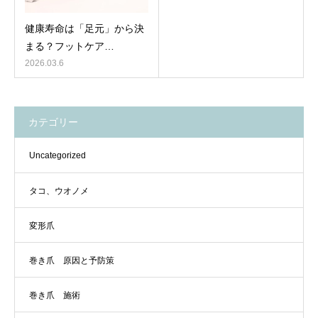
健康寿命は「足元」から決
まる？フットケア…
2026.03.6
カテゴリー
Uncategorized
タコ、ウオノメ
変形爪
巻き爪 原因と予防策
巻き爪 施術