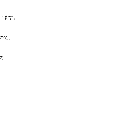
います。
ので、
の