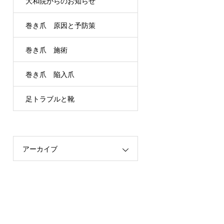
大和院からのお知らせ
巻き爪 原因と予防策
巻き爪 施術
巻き爪 陥入爪
足トラブルと靴
アーカイブ