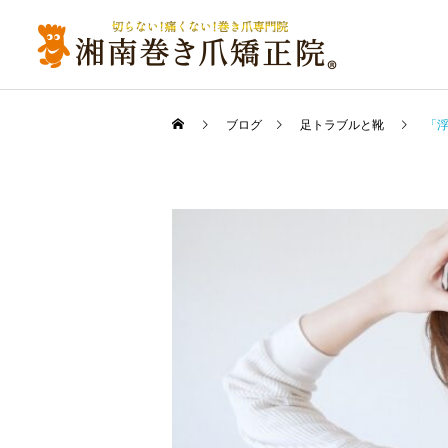
ブログ
足トラブルと靴
「