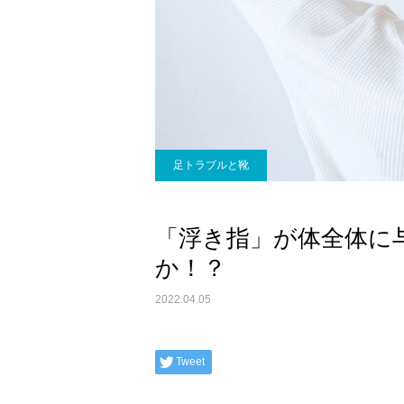
足トラブルと靴
「浮き指」が体全体に
か！？
2022.04.05
Tweet