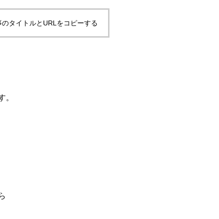
事のタイトルとURLをコピーする
す。
ら