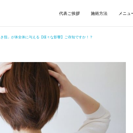
代表ご挨拶
施術方法
メニュ
浮き指」が体全体に与える【様々な影響】ご存知ですか！？