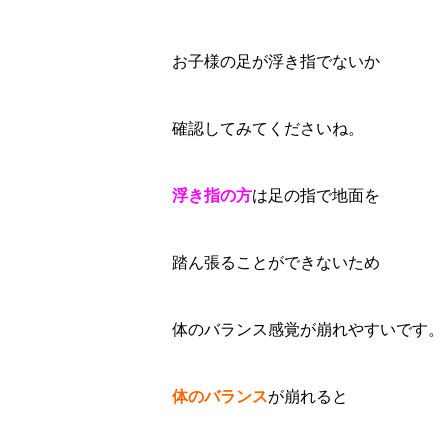
お子様の足が浮き指でないか
確認してみてくださいね。
浮き指の方
は足の指で地面を
踏ん張ることができないため
体のバランス感覚が崩れやすいです。
体のバランス
が崩れると