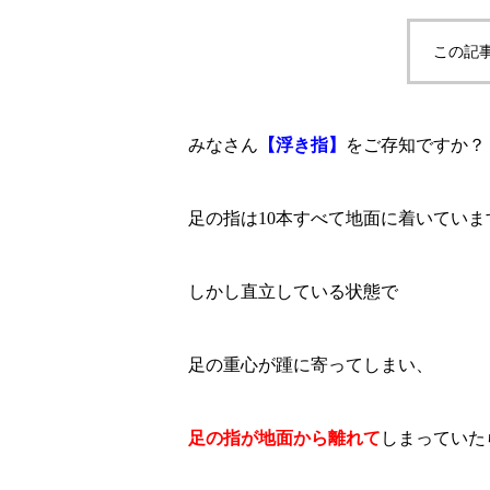
この記
みなさん
【浮き指】
をご存知ですか？
足の指は10本すべて地面に着いていま
しかし直立している状態で
足の重心が踵に寄ってしまい、
足の指が地面から離れて
しまっていた