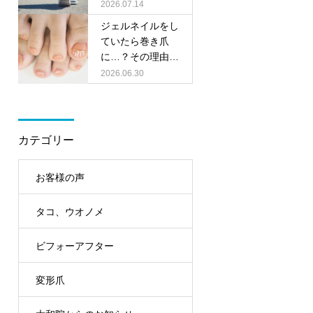
の靴選びのポイン
2026.07.14
トをご紹介！
ジェルネイルをし
ていたら巻き爪
に…？その理由と
足元ケアのポイン
2026.06.30
ト
カテゴリー
お客様の声
タコ、ウオノメ
ビフォーアフター
変形爪