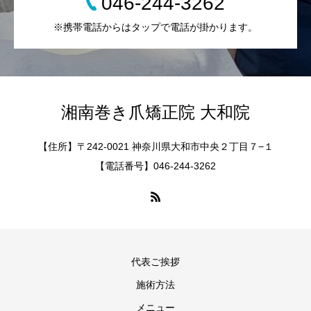
046-244-3262
※携帯電話からはタップで電話が掛かります。
湘南巻き爪矯正院 大和院
【住所】〒242-0021 神奈川県大和市中央２丁目７−１
【電話番号】046-244-3262
代表ご挨拶
施術方法
メニュー