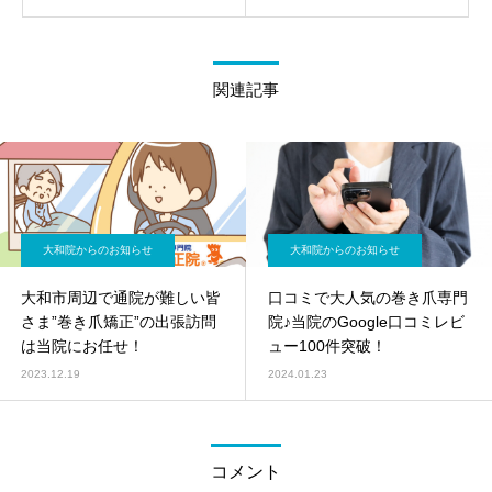
関連記事
大和院からのお知らせ
大和院からのお知らせ
大和市周辺で通院が難しい皆
口コミで大人気の巻き爪専門
さま”巻き爪矯正”の出張訪問
院♪当院のGoogle口コミレビ
は当院にお任せ！
ュー100件突破！
2023.12.19
2024.01.23
コメント