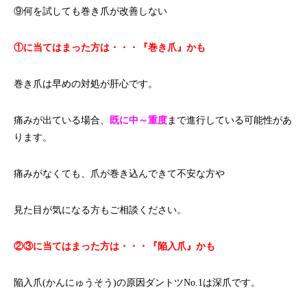
⑨何を試しても巻き爪が改善しない
①に当てはまった方は・・・『巻き爪』かも
巻き爪は早めの対処が肝心です。
痛みが出ている場合、
既に中～重度
まで進行している可能性があ
ります。
痛みがなくても、爪が巻き込んできて不安な方や
見た目が気になる方もご相談ください。
②③に当てはまった方は・・・『陥入爪』かも
陥入爪(かんにゅうそう)の原因ダントツNo.1は深爪です。