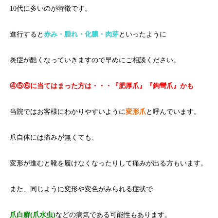
10代に多いのが特徴です。
進行すると
赤み・腫れ・化膿・肉芽
といったように
炎症が酷くなっていきますので早めにご相談ください。
④⑤⑥に当てはまった方は・・・『肥厚爪』『鉤彎爪』かも
当院ではお客様にわかりやすいように
変形爪
と呼んでいます。
爪自体には痛みが無くても、
変形が進むと靴を履けなくなったりして痛みが出る方もいます。
また、同じように変形や変色がみられる症状で
爪白癬(爪水虫)
などの病気である可能性もあります。