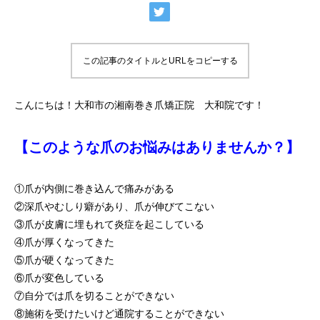
この記事のタイトルとURLをコピーする
こんにちは！大和市の湘南巻き爪矯正院 大和院です！
【このような爪のお悩みはありませんか？】
①爪が内側に巻き込んで痛みがある
②深爪やむしり癖があり、爪が伸びてこない
③爪が皮膚に埋もれて炎症を起こしている
④爪が厚くなってきた
⑤爪が硬くなってきた
⑥爪が変色している
⑦自分では爪を切ることができない
⑧施術を受けたいけど通院することができない