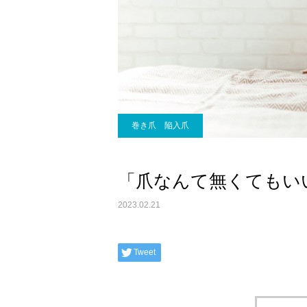
巻き爪 陥入爪
「爪なんて無くてもい
2023.02.21
Tweet