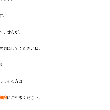
す。
れませんが、
大切にしてくださいね。
り、
っしゃる方は
和院
にご相談ください。