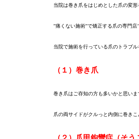
当院は巻き爪をはじめとした爪の変形
”痛くない施術”で矯正する爪の専門店
当院で施術を行っている爪のトラブル
（１）巻き爪
巻き爪はご存知の方も多いかと思いま
爪の両サイドがクルっと内側に巻きこ
（２）爪甲鉤彎症（そう