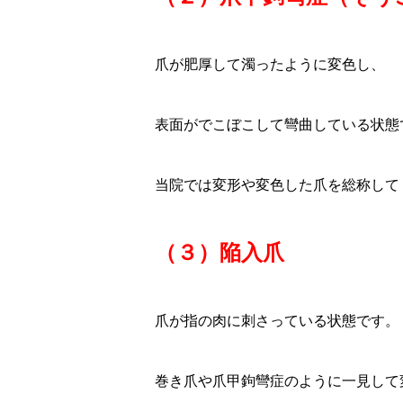
爪が肥厚して濁ったように変色し、
表面がでこぼこして彎曲している状態
当院では変形や変色した爪を総称して
（３）陥入爪
爪が指の肉に刺さっている状態です。
巻き爪や爪甲鉤彎症のように一見して