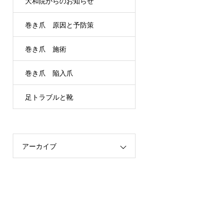
大和院からのお知らせ
巻き爪 原因と予防策
巻き爪 施術
巻き爪 陥入爪
足トラブルと靴
アーカイブ