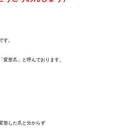
です。
「変形爪」と呼んでおります。
変形した爪と分からず