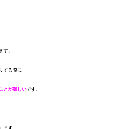
ます。
りする際に
ことが難しい
です。
ります。