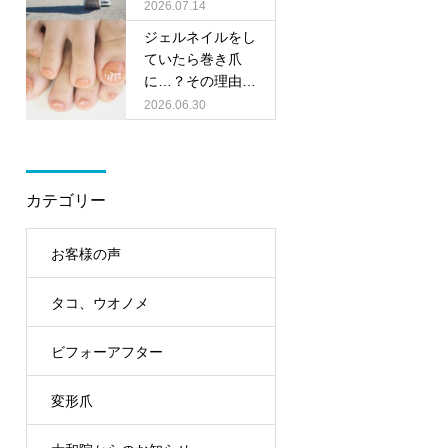
の靴選びのポイン
2026.07.14
トをご紹介！
ジェルネイルをし
ていたら巻き爪
に…？その理由と
足元ケアのポイン
2026.06.30
ト
カテゴリー
お客様の声
タコ、ウオノメ
ビフォーアフター
変形爪