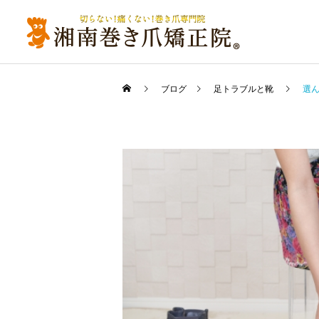
ブログ
足トラブルと靴
選ん