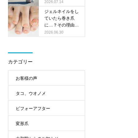
の靴選びのポイン
2026.07.14
トをご紹介！
ジェルネイルをし
ていたら巻き爪
に…？その理由と
足元ケアのポイン
2026.06.30
ト
カテゴリー
お客様の声
タコ、ウオノメ
ビフォーアフター
変形爪