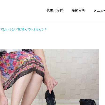
代表ご挨拶
施術方法
メニュ
ではいけない”靴”選んでいませんか？