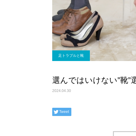
足トラブルと靴
選んではいけない”靴”
2024.04.30
Tweet