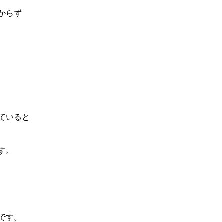
からず
ていると
す。
です。