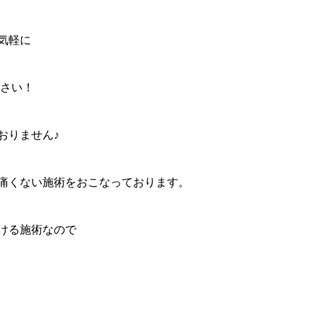
気軽に
さい！
おりません♪
痛くない施術をおこなっております。
ける施術なので