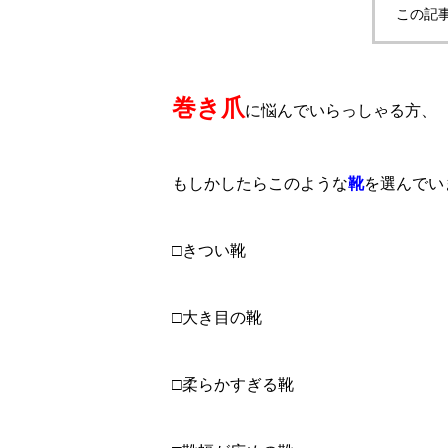
この記
巻き爪
に悩んでいらっしゃる方、
もしかしたらこのような
靴
を選んでい
□きつい靴
□大き目の靴
□柔らかすぎる靴