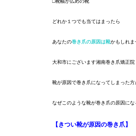
□靴幅が広めの靴
どれか１つでも当てはまったら
あなたの
巻き爪の原因は靴
かもしれま
大和市にございます湘南巻き爪矯正院
靴が原因で巻き爪になってしまった方
なぜこのような靴が巻き爪の原因にな
【きつい靴が原因の巻き爪】