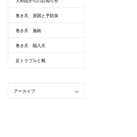
大和院からのお知らせ
巻き爪 原因と予防策
巻き爪 施術
巻き爪 陥入爪
足トラブルと靴
アーカイブ