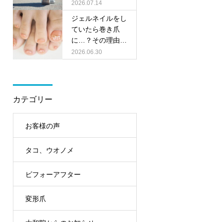
の靴選びのポイン
2026.07.14
トをご紹介！
ジェルネイルをし
ていたら巻き爪
に…？その理由と
足元ケアのポイン
2026.06.30
ト
カテゴリー
お客様の声
タコ、ウオノメ
ビフォーアフター
変形爪