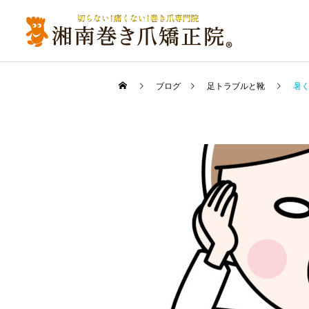
ブログ
足トラブルと靴
暑