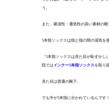
う。
また、吸湿性・通気性の高い素材の靴
5本指ソックスは指と指の間の湿気を
「5本指ソックスは見た目が恥ずかし
院では
インナー5本指ソックス
を取り
見た目は普通の靴下。
でも中が5本指に分かれているんです