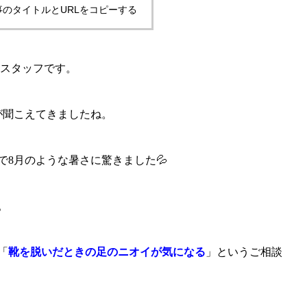
事のタイトルとURLをコピーする
院スタッフです。
が聞こえてきましたね。
8月のような暑さに驚きました💦
。
「
靴を脱いだときの足のニオイが気になる
」というご相談