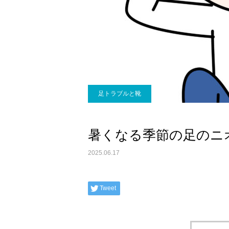
足トラブルと靴
暑くなる季節の足のニ
2025.06.17
Tweet