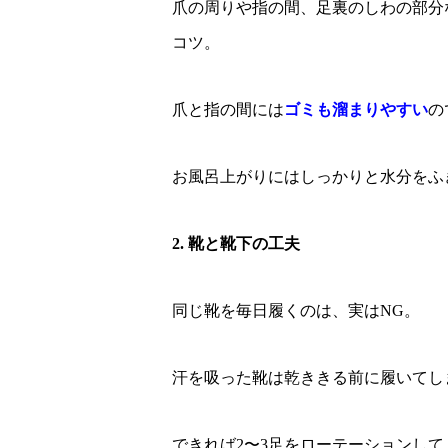
爪の周りや指の間、足裏のしわの部分
コツ。
爪と指の間には
ゴミも溜まりやすい
の
お風呂上がりにはしっかりと水分をふ
2. 靴と靴下の工夫
同じ靴を毎日履くのは、実はNG。
汗を吸った靴は乾ききる前に履いてし
できれば2〜3足をローテーションし