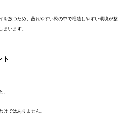
イを放つため、蒸れやすい靴の中で増殖しやすい環境が整
しまいます。
ント
と。
わけではありません。