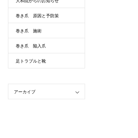
大和院からのお知らせ
巻き爪 原因と予防策
巻き爪 施術
巻き爪 陥入爪
足トラブルと靴
アーカイブ