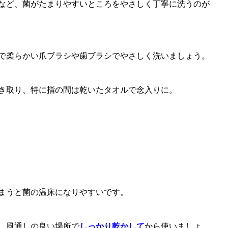
など、菌がたまりやすいところをやさしく丁寧に洗うのが
で柔らかい爪ブラシや歯ブラシでやさしく洗いましょう。
き取り、特に指の間は乾いたタオルで念入りに。
まうと菌の温床になりやすいです。
て、風通しの良い場所で
しっかり乾かして
から使いましょ