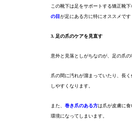
この靴下は足をサポートする矯正靴下
の目
が足にある方に特にオススメです
3. 足の爪のケアを見直す
意外と見落としがちなのが、足の爪の
爪の間に汚れが溜まっていたり、長く
しやすくなります。
また、
巻き爪のある方
は爪が皮膚に食
環境になってしまいます。