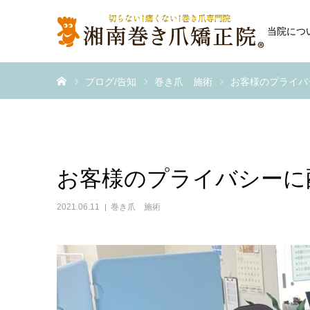
当院につ
ホーム
ブログ/告知
巻き爪 施術
お客様のプライバ
お客様のプライバシーに
2021.06.11
巻き爪 施術