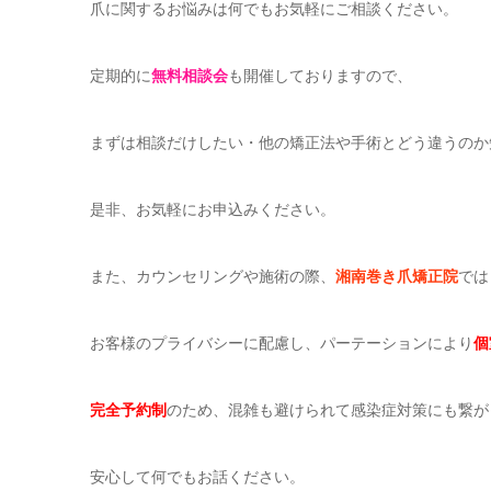
爪に関するお悩みは何でもお気軽にご相談ください。
定期的に
無料相談会
も開催しておりますので、
まずは相談だけしたい・他の矯正法や手術とどう違うのか
是非、お気軽にお申込みください。
また、カウンセリングや施術の際、
湘南巻き爪矯正院
では
お客様のプライバシーに配慮し、パーテーションにより
個
完全予約制
のため、混雑も避けられて感染症対策にも繋が
安心して何でもお話ください。