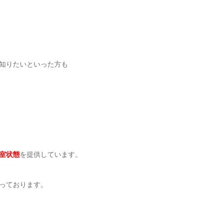
知りたいといった方も
室状態
を提供しています。
っております。