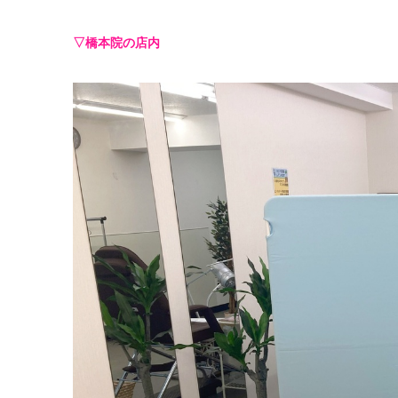
▽橋本院の店内