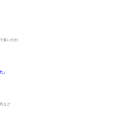
で多いのが、
た」
爪など