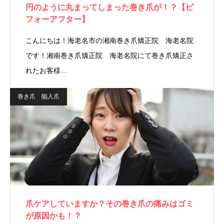
円のように丸まってしまった巻き爪が！？【ビ
フォーアフター】
こんにちは！海老名市の湘南巻き爪矯正院 海老名院
です！湘南巻き爪矯正院 海老名院にて巻き爪矯正さ
れたお客様…
巻き爪 陥入爪
爪ケアしていますか？その巻き爪の痛みはゴミ
が原因かも！？