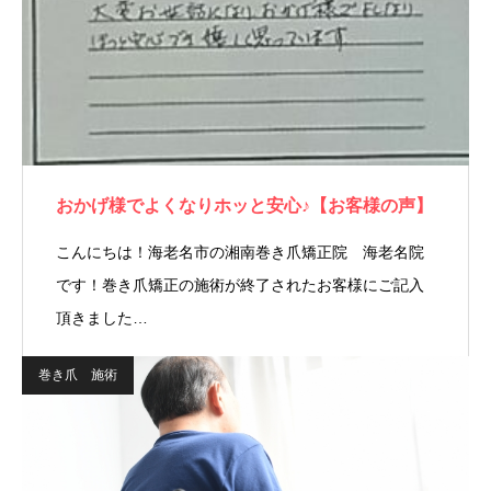
おかげ様でよくなりホッと安心♪【お客様の声】
こんにちは！海老名市の湘南巻き爪矯正院 海老名院
です！巻き爪矯正の施術が終了されたお客様にご記入
頂きました…
巻き爪 施術