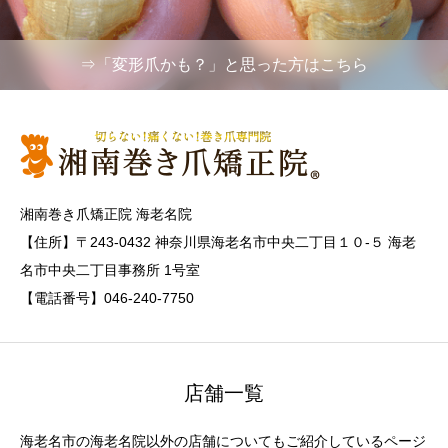
⇒「変形爪かも？」と思った方はこちら
湘南巻き爪矯正院 海老名院
【住所】〒243-0432 神奈川県海老名市中央二丁目１０-５ 海老
名市中央二丁目事務所 1号室
【電話番号】046-240-7750
店舗一覧
海老名市の海老名院以外の店舗についてもご紹介しているページ