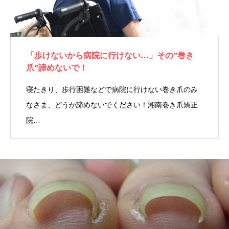
「歩けないから病院に行けない…」その”巻き
爪”諦めないで！
寝たきり、歩行困難などで病院に行けない巻き爪のみ
なさま、どうか諦めないでください！湘南巻き爪矯正
院…