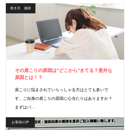
巻き爪 施術
その肩こりの原因は”どこから”きてる？意外な
原因とは！？
肩こりに悩まされていらっしゃる方はとても多いで
す。ご自身の肩こりの原因に心当たりはありますか？
まずはバ…
お客様の声