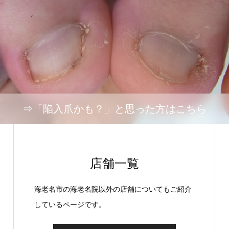
⇒「陥入爪かも？」と思った方はこちら
店舗一覧
海老名市の海老名院以外の店舗についてもご紹介
しているページです。