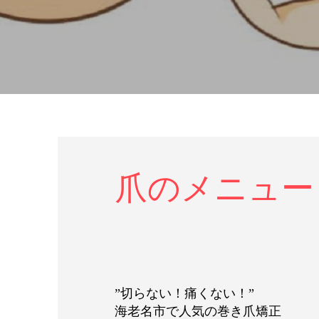
爪のメニュー
”切らない！痛くない！”
海老名市で人気の巻き爪矯正