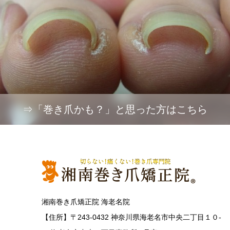
⇒「巻き爪かも？」と思った方はこちら
湘南巻き爪矯正院 海老名院
【住所】〒243-0432 神奈川県海老名市中央二丁目１０-