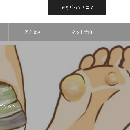
巻き爪ってナニ？
アクセス
ネット予約
おります。