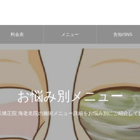
料金表
メニュー
告知/SNS
お悩み別メニュー
爪矯正院 海老名院の施術メニュー詳細をお悩み別にご紹介して