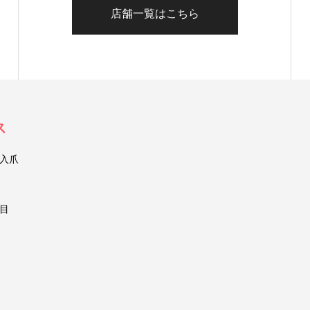
店舗一覧はこちら
ス
入爪
目