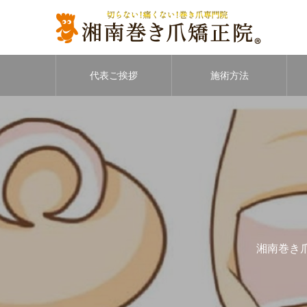
代表ご挨拶
施術方法
湘南巻き