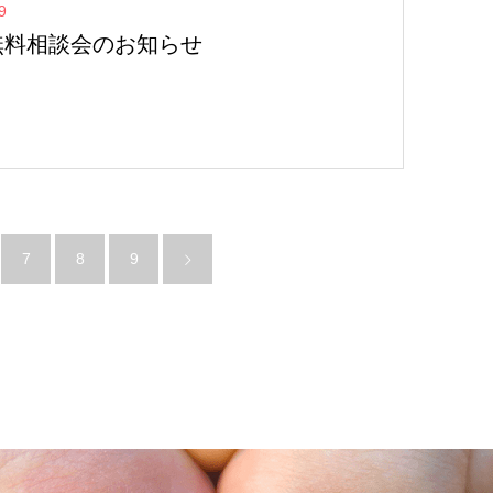
9
無料相談会のお知らせ
7
8
9