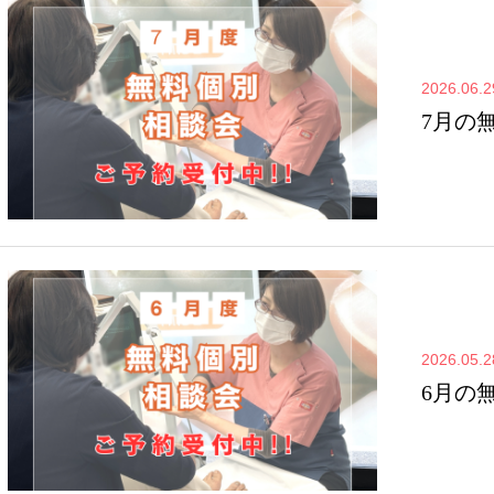
2026.06.2
7月の
2026.05.2
6月の