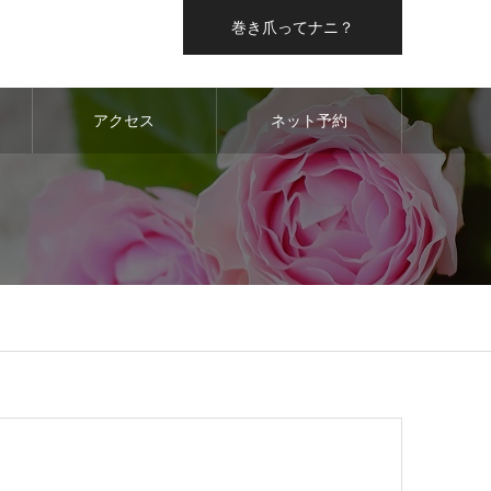
巻き爪ってナニ？
アクセス
ネット予約