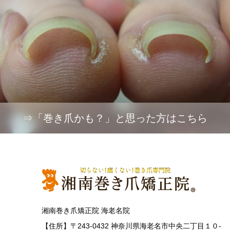
⇒「巻き爪かも？」と思った方はこちら
湘南巻き爪矯正院 海老名院
【住所】〒243-0432 神奈川県海老名市中央二丁目１０-