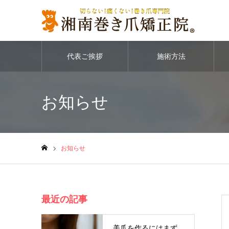
代表ご挨拶
施術方法
お知らせ
お知らせ
ホーム
最近の記事
美爪を作るにはまず