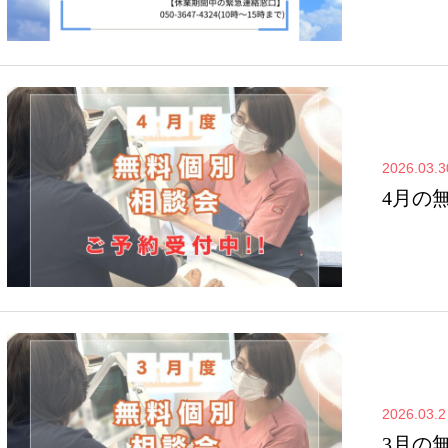
2026.03.3
4月の
2026.03.2
3月の