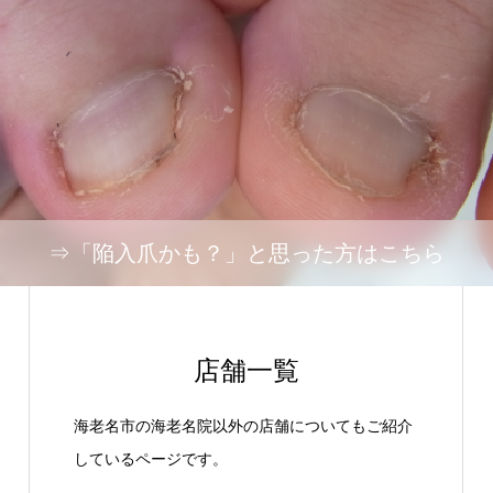
⇒「陥入爪かも？」と思った方はこちら
店舗一覧
海老名市の海老名院以外の店舗についてもご紹介
しているページです。