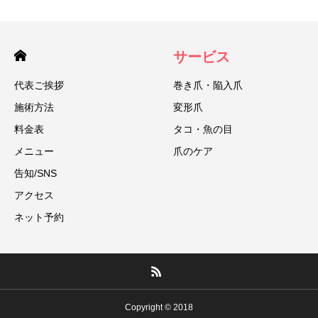
サービス
代表ご挨拶
巻き爪・陥入爪
施術方法
変形爪
料金表
タコ・魚の目
メニュー
爪のケア
告知/SNS
アクセス
ネット予約
Copyright © 2018