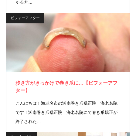
ゃる方…
ビフォーアフター
歩き方がきっかけで巻き爪に…【ビフォーアフ
ター】
こんにちは！海老名市の湘南巻き爪矯正院 海老名院
です！湘南巻き爪矯正院 海老名院にて巻き爪矯正が
終了された…