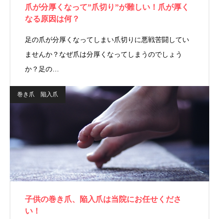
爪が分厚くなって”爪切り”が難しい！爪が厚く
なる原因は何？
足の爪が分厚くなってしまい爪切りに悪戦苦闘してい
ませんか？なぜ爪は分厚くなってしまうのでしょう
か？足の…
巻き爪 陥入爪
子供の巻き爪、陥入爪は当院にお任せくださ
い！