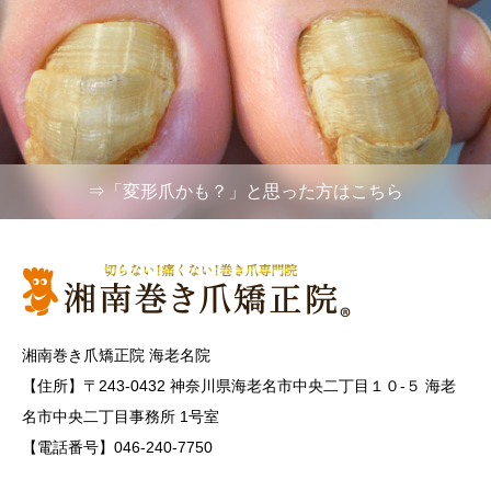
⇒「変形爪かも？」と思った方はこちら
湘南巻き爪矯正院 海老名院
【住所】〒243-0432 神奈川県海老名市中央二丁目１０-５ 海老
名市中央二丁目事務所 1号室
【電話番号】046-240-7750