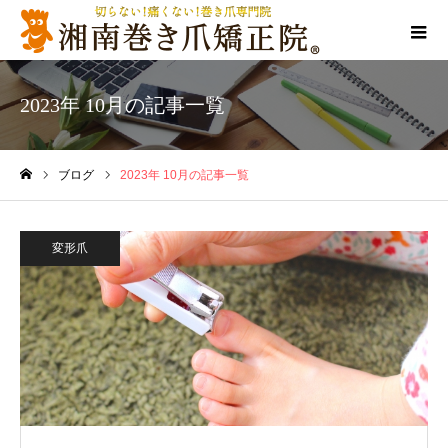
2023年 10月の記事一覧
ブログ
2023年 10月の記事一覧
ホーム
変形爪