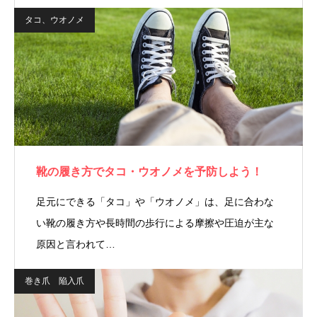
タコ、ウオノメ
靴の履き方でタコ・ウオノメを予防しよう！
足元にできる「タコ」や「ウオノメ」は、足に合わな
い靴の履き方や長時間の歩行による摩擦や圧迫が主な
原因と言われて…
巻き爪 陥入爪