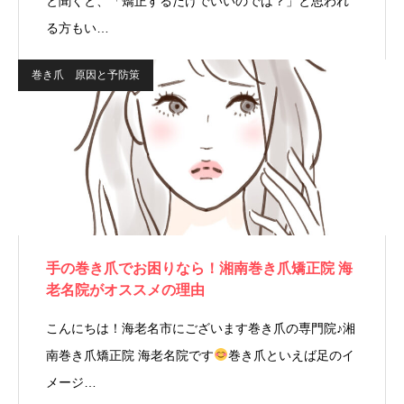
と聞くと、「矯正するだけでいいのでは？」と思われ
る方もい…
巻き爪 原因と予防策
手の巻き爪でお困りなら！湘南巻き爪矯正院 海
老名院がオススメの理由
こんにちは！海老名市にございます巻き爪の専門院♪湘
南巻き爪矯正院 海老名院です
巻き爪といえば足のイ
メージ…