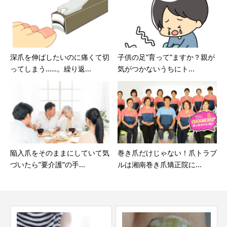
深爪を伸ばしたいのに痛くて切
子供の足”育って”ますか？親が
ってしまう……。繰り返...
気がつかないうちにト...
陥入爪をそのままにしていて気
巻き爪だけじゃない！爪トラブ
づいたら”要介護”の手...
ルは湘南巻き爪矯正院に...