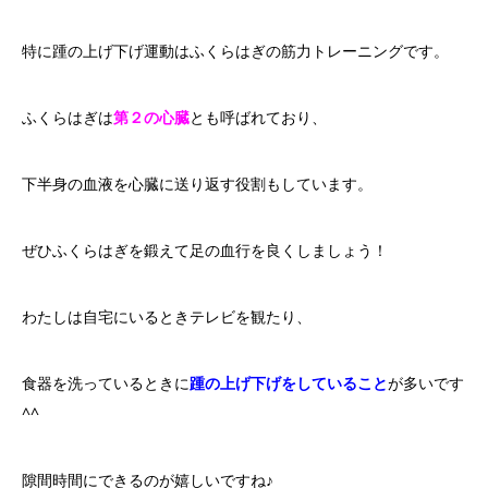
特に踵の上げ下げ運動はふくらはぎの筋力トレーニングです。
ふくらはぎは
第２の心臓
とも呼ばれており、
下半身の血液を心臓に送り返す役割もしています。
ぜひふくらはぎを鍛えて足の血行を良くしましょう！
わたしは自宅にいるときテレビを観たり、
食器を洗っているときに
踵の上げ下げをしていること
が多いです
^^
隙間時間にできるのが嬉しいですね♪