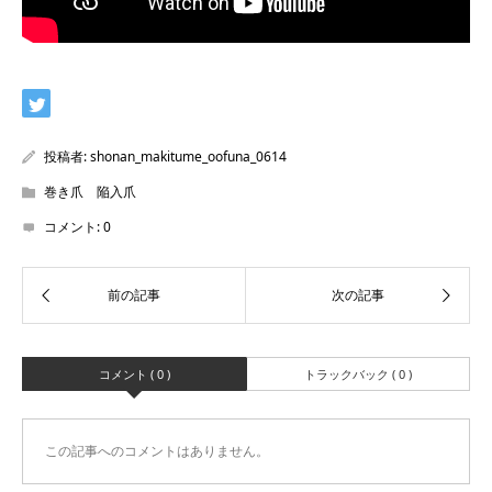
投稿者:
shonan_makitume_oofuna_0614
巻き爪 陥入爪
コメント:
0
コメント ( 0 )
トラックバック ( 0 )
この記事へのコメントはありません。