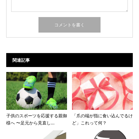
関連記事
子供のスポーツを応援する親御
「爪の端が指に食い込んでるけ
様へ 〜足元から見直し...
ど」これって何？