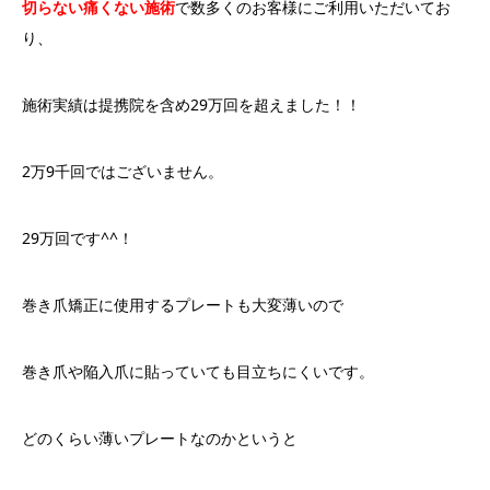
切らない痛くない施術
で数多くのお客様にご利用いただいてお
り、
施術実績は提携院を含め29万回を超えました！！
2万9千回ではございません。
29万回です^^！
巻き爪矯正に使用するプレートも大変薄いので
巻き爪や陥入爪に貼っていても目立ちにくいです。
どのくらい薄いプレートなのかというと