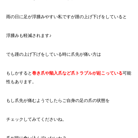
雨の日に足が浮腫みやすい私ですが踵の上げ下げをしていると
浮腫みも軽減されます♪
でも踵の上げ下げをしている時に爪先が痛い方は
もしかすると
巻き爪や陥入爪など爪トラブルが起こっている
可能
性もあります。
もし爪先が痛むようでしたらご自身の足の爪の状態を
チェックしてみてくださいね。
爪が指に食い込んでいないか？