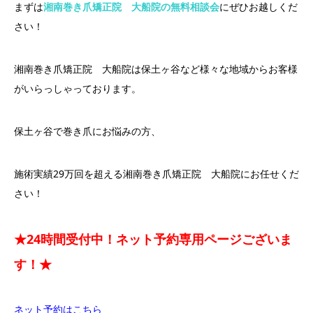
まずは
湘南巻き爪矯正院 大船院の無料相談会
にぜひお越しくだ
さい！
湘南巻き爪矯正院 大船院は保土ヶ谷など様々な地域からお客様
がいらっしゃっております。
保土ヶ谷で巻き爪にお悩みの方、
施術実績29万回を超える湘南巻き爪矯正院 大船院にお任せくだ
さい！
★24時間受付中！ネット予約専用ページございま
す！★
ネット予約はこちら