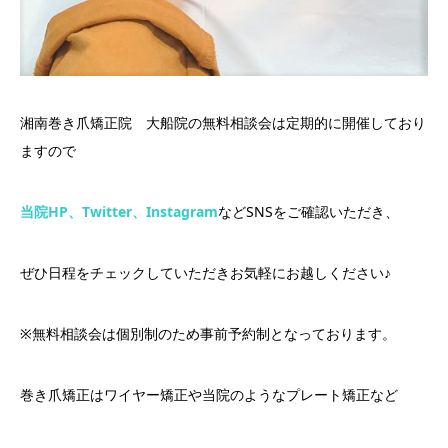
湘南巻き爪矯正院 大船院の無料相談会は定期的に開催しており
ますので
当院HP、Twitter、Instagram
などSNSをご確認いただき、
ぜひ日程をチェックしていただきお気軽にお越しください♪
※無料相談会は個別制のため事前予約制となっております。
巻き爪矯正はワイヤー矯正や当院のようなプレート矯正など