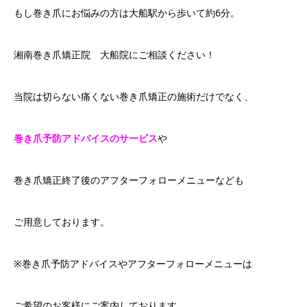
もし巻き爪にお悩みの方は大船駅から歩いて約6分。
湘南巻き爪矯正院 大船院にご相談ください！
当院は切らない痛くない巻き爪矯正の施術だけでなく、
巻き爪予防アドバイスのサービス
や
巻き爪矯正終了後のアフターフォローメニューなども
ご用意しております。
※巻き爪予防アドバイスやアフターフォローメニューは
ご希望のお客様にご案内しております。