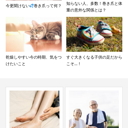
知らない人、多数！巻き爪と体
今更聞けない
巻き爪って何？
重の意外な関係とは？
乾燥しやすい今の時期、気をつ
すぐ大きくなる子供の足だから
けたいこと
こそ…！