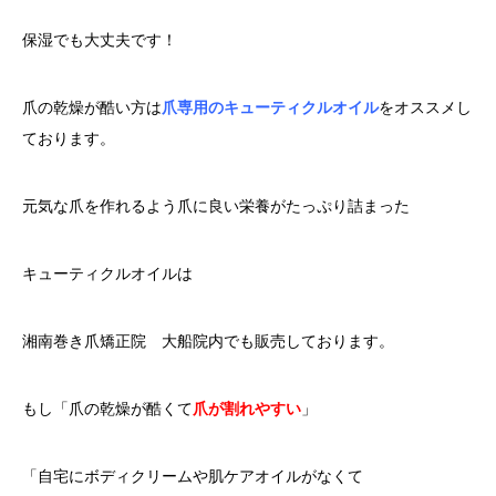
保湿でも大丈夫です！
爪の乾燥が酷い方は
爪専用のキューティクルオイル
をオススメし
ております。
元気な爪を作れるよう爪に良い栄養がたっぷり詰まった
キューティクルオイルは
湘南巻き爪矯正院 大船院内でも販売しております。
もし「爪の乾燥が酷くて
爪が割れやすい
」
「自宅にボディクリームや肌ケアオイルがなくて