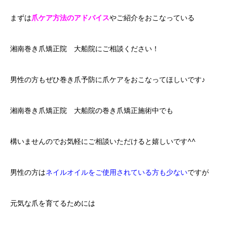
まずは
爪ケア方法のアドバイス
やご紹介をおこなっている
湘南巻き爪矯正院 大船院にご相談ください！
男性の方もぜひ巻き爪予防に爪ケアをおこなってほしいです♪
湘南巻き爪矯正院 大船院の巻き爪矯正施術中でも
構いませんのでお気軽にご相談いただけると嬉しいです^^
男性の方は
ネイルオイルをご使用されている方も少ない
ですが
元気な爪を育てるためには