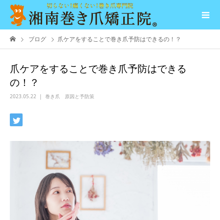
ブログ
爪ケアをすることで巻き爪予防はできるの！？
爪ケアをすることで巻き爪予防はできる
の！？
2023.05.22
巻き爪 原因と予防策