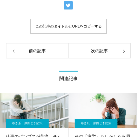
この記事のタイトルとURLをコピーする
前の記事
次の記事
関連記事
巻き爪 原因と予防策
巻き爪 原因と予防策
仕事のパンプスが苦痛…そん
その「疲労」もしかしたら原