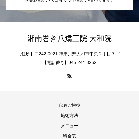
※携帯電話からはタップで電話が掛かります。
湘南巻き爪矯正院 大和院
【住所】〒242-0021 神奈川県大和市中央２丁目７−１
【電話番号】046-244-3262
代表ご挨拶
施術方法
メニュー
料金表