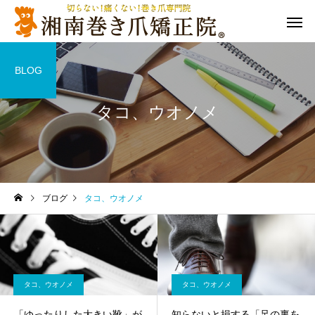
BLOG
タコ、ウオノメ
ブログ
タコ、ウオノメ
タコ、ウオノメ
タコ、ウオノメ
「ゆったりした大きい靴」が
知らないと損する「足の裏を