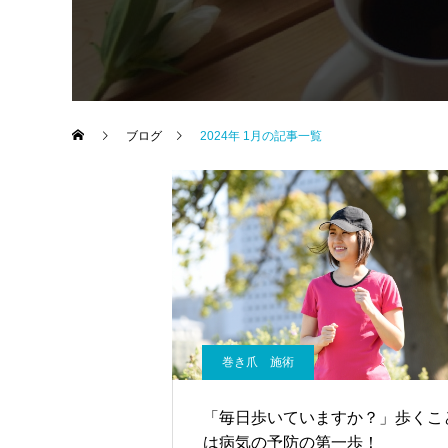
ブログ
2024年 1月の記事一覧
巻き爪 施術
「毎日歩いていますか？」歩くこ
は病気の予防の第一歩！