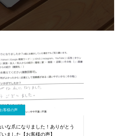
お客様の声
れいな爪になりました！ありがとう
ざいました【お客様の声】