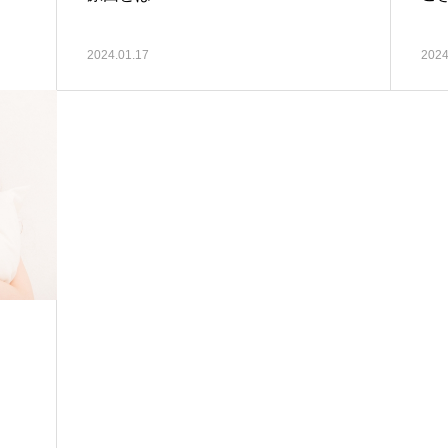
2024.01.17
2024