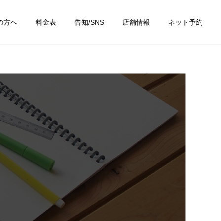
の方へ
料金表
告知/SNS
店舗情報
ネット予約