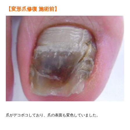
【変形爪修復 施術前】
爪がデコボコしており、爪の表面も変色していました。