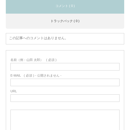
コメント ( 0 )
トラックバック ( 0 )
この記事へのコメントはありません。
名前（例：山田 太郎）
( 必須 )
E-MAIL
( 必須 ) - 公開されません -
URL