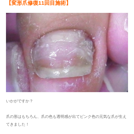
【変形爪修復11
回目施術】
いかがですか？
爪の形はもちろん、爪の色も透明感が出てピンク色の元気な爪が生え
てきました！