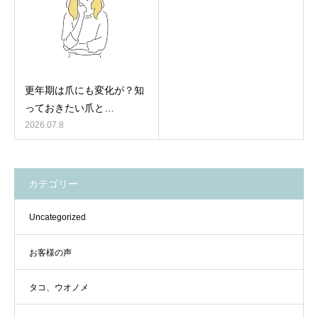
更年期は爪にも変化が？知
っておきたい爪と…
2026.07.8
カテゴリー
Uncategorized
お客様の声
タコ、ウオノメ