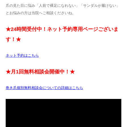
爪の見た目に悩み「人前で裸足になれない」「サンダルが履けない」
とお悩みの方は当院へご相談くださいね。
★24時間受付中！ネット予約専用ページございま
す！★
ネット予約はこちら
★月1回無料相談会開催中！★
巻き爪個別無料相談会についての詳細はこちら