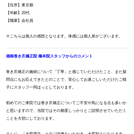
【住所】東京都
【年齢】20代
【職業】会社員
※こちらは個人の感想となります。体感には個人差がございます。
湘南巻き爪矯正院 橋本院スタッフからのコメント
巻き爪矯正の施術について「丁寧」と感じていただけたこと、また疑
問点にもお応えできたとのことで、安心してお過ごしいただけたご様
子にスタッフ一同ほっとしております。
初めてのご来院では巻き爪矯正についてご不安や気になる点も多いか
と思いますので、当院ではその都度しっかりとご説明させていただく
ことを大切にしております。
さらに、「大変満足」とのご評価をいただき、大変励みになります。