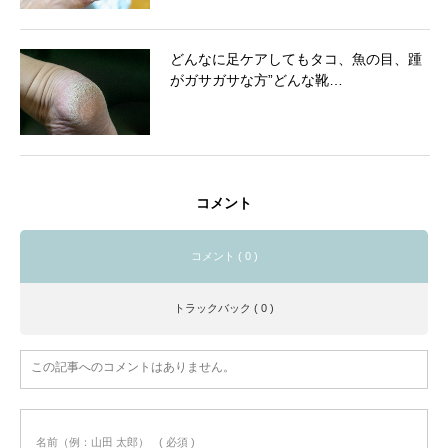
どんなに足ケアしてもタコ、魚の目、踵
がガサガサな方”どんな靴…
コメント
コメント ( 0 )
トラックバック ( 0 )
この記事へのコメントはありません。
名前（例：山田 太郎）
( 必須 )