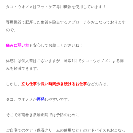
タコ・ウオノメはフットケア専用機器を使用しています！
専用機器で肥厚した角質を除去するアプローチをおこなっております
ので、
痛みに弱い方
も安心してお越しくださいね！
体感には個人差はございますが、通常1回でタコ・ウオノメによる痛
みを軽減できます。
しかし、
立ち仕事
や
長い時間歩き続けるお仕事
などの方は、
タコ、ウオノメが
再発
しやすいです。
そこで湘南巻き爪矯正院では予防のために
ご自宅でのケア（保湿クリームの使用など）のアドバイスもおこなっ