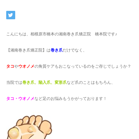
こんにちは、相模原市橋本の湘南巻き爪矯正院 橋本院です♪
【湘南巻き爪矯正院】は
巻き爪
だけでなく、
タコ
や
ウオノメ
の角質ケアもおこなっているのをご存じでしょうか？
当院では
巻き爪、陥入爪、変形爪
など爪のことはもちろん、
タコ・ウオノメ
など足のお悩みもうかがっております！