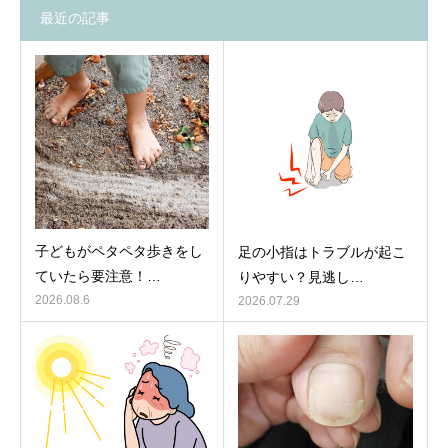
最近の記事
子どもがペタペタ歩きをし
足の小指はトラブルが起こ
ていたら要注意！…
りやすい？見逃し…
2026.08.6
2026.07.29