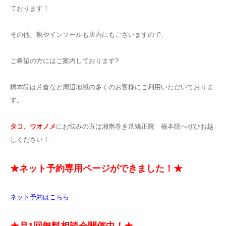
ております！
その他、靴やインソールも店内にもございますので、
ご希望の方にはご案内しております?
橋本院は片倉など周辺地域の多くのお客様にご利用いただいておりま
す。
タコ、ウオノメ
にお悩みの方は湘南巻き爪矯正院 橋本院へぜひお越
しください！
★ネット予約専用ページができました！★
ネット予約はこちら
★月1回無料相談会開催中！★