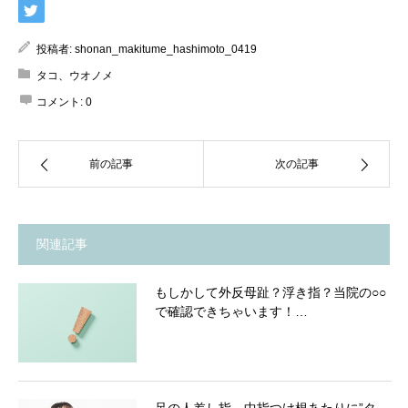
投稿者:
shonan_makitume_hashimoto_0419
タコ、ウオノメ
コメント:
0
前の記事
次の記事
関連記事
もしかして外反母趾？浮き指？当院の○○
で確認できちゃいます！…
足の人差し指、中指つけ根あたりに”タ