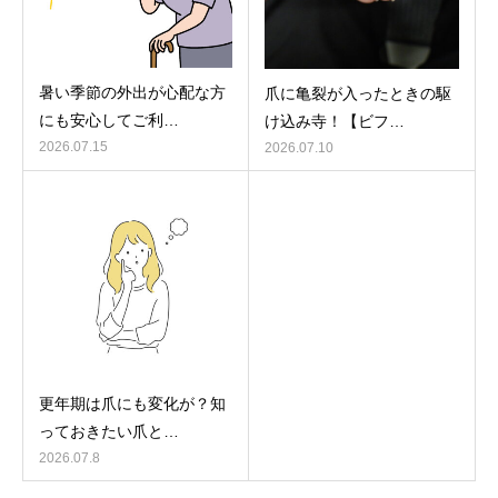
暑い季節の外出が心配な方
爪に亀裂が入ったときの駆
にも安心してご利…
け込み寺！【ビフ…
2026.07.15
2026.07.10
更年期は爪にも変化が？知
っておきたい爪と…
2026.07.8