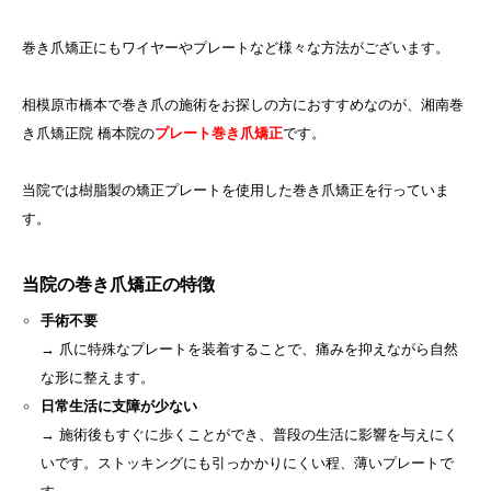
巻き爪矯正にもワイヤーやプレートなど様々な方法がございます。
相模原市橋本で巻き爪の施術をお探しの方におすすめなのが、湘南巻
き爪矯正院 橋本院の
プレート巻き爪矯正
です。
当院では樹脂製の矯正プレートを使用した巻き爪矯正を行っていま
す。
当院の巻き爪矯正の特徴
手術不要
→ 爪に特殊なプレートを装着することで、痛みを抑えながら自然
な形に整えます。
日常生活に支障が少ない
→ 施術後もすぐに歩くことができ、普段の生活に影響を与えにく
いです。ストッキングにも引っかかりにくい程、薄いプレートで