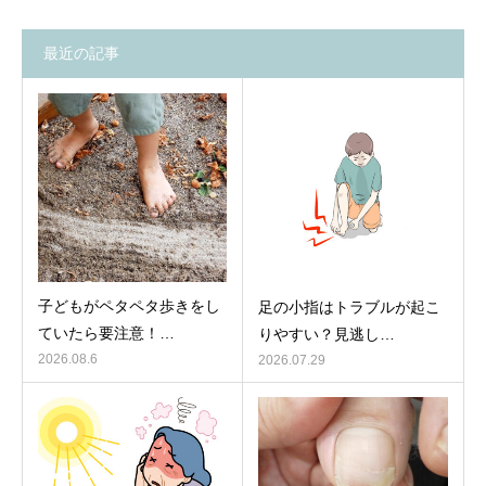
最近の記事
子どもがペタペタ歩きをし
足の小指はトラブルが起こ
ていたら要注意！…
りやすい？見逃し…
2026.08.6
2026.07.29