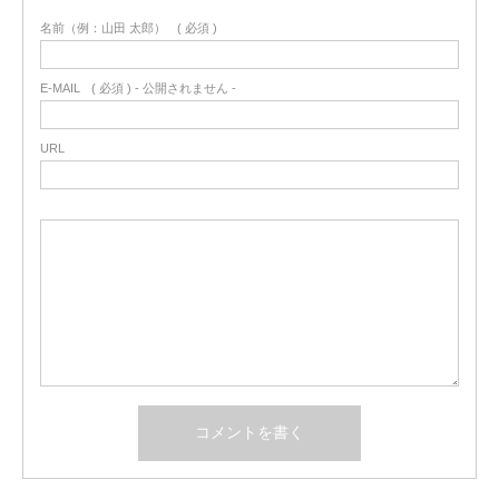
名前（例：山田 太郎）
( 必須 )
E-MAIL
( 必須 ) - 公開されません -
URL