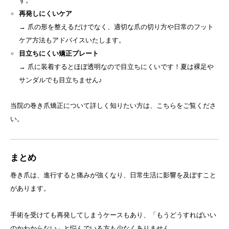
す。
再発しにくいケア
→ 爪の形を整えるだけでなく、適切な爪の切り方や日常のフット
ケア方法もアドバイスいたします。
目立ちにくい矯正プレート
→ 爪に装着するとほぼ透明なので目立ちにくいです！夏は裸足や
サンダルでも目立ちません♪
当院の巻き爪矯正について詳しく知りたい方は、
こちら
をご覧くださ
い。
まとめ
巻き爪は、進行すると痛みが強くなり、日常生活に影響を及ぼすこと
があります。
手術を受けても再発してしまうケースもあり、「もうどうすればいい
のかわからない」と悩んでいる方も少なくありません。