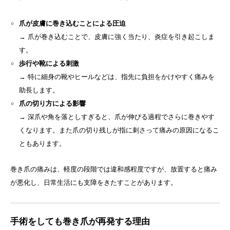
爪が皮膚に巻き込むことによる圧迫
→ 爪が巻き込むことで、皮膚に強く当たり、炎症を引き起こしま
す。
歩行や靴による刺激
→ 特に細身の靴やヒールなどは、指先に負担をかけやすく痛みを
助長します。
爪の切り方による影響
→ 深爪や角を落としすぎると、爪が伸びる過程でさらに巻きやす
くなります。また爪の切り残しが指に刺さって痛みの原因になるこ
ともあります。
巻き爪の痛みは、軽度の段階では違和感程度ですが、放置すると痛み
が悪化し、日常生活にも支障をきたすことがあります。
手術をしても巻き爪が再発する理由