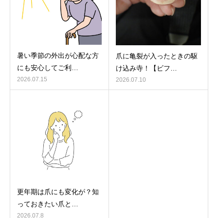
暑い季節の外出が心配な方
爪に亀裂が入ったときの駆
にも安心してご利…
け込み寺！【ビフ…
2026.07.15
2026.07.10
更年期は爪にも変化が？知
っておきたい爪と…
2026.07.8