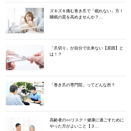
ズキズキ痛む巻き爪で「眠れない」方！
睡眠の質を高めませんか？…
「爪切り」が自分で出来ない【原因】と
は！？
「巻き爪の専門院」ってどんな所？
高齢者の○○リスク！健康に過ごすために
やった方がよいこと【３…