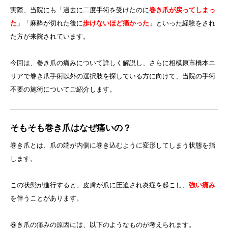
実際、当院にも「過去に二度手術を受けたのに
巻き爪が戻ってしまっ
た
」「麻酔が切れた後に
歩けないほど痛かった
」といった経験をされ
た方が来院されています。
今回は、巻き爪の痛みについて詳しく解説し、さらに相模原市橋本エ
リアで巻き爪手術以外の選択肢を探している方に向けて、当院の手術
不要の施術についてご紹介します。
そもそも巻き爪はなぜ痛いの？
巻き爪とは、爪の端が内側に巻き込むように変形してしまう状態を指
します。
この状態が進行すると、皮膚が爪に圧迫され炎症を起こし、
強い痛み
を伴うことがあります。
巻き爪の痛みの原因には、以下のようなものが考えられます。