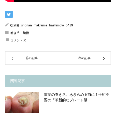
投稿者:
shonan_makitume_hashimoto_0419
巻き爪 施術
コメント:
0
前の記事
次の記事
関連記事
重度の巻き爪、あきらめる前に！手術不
要の「革新的なプレート矯…