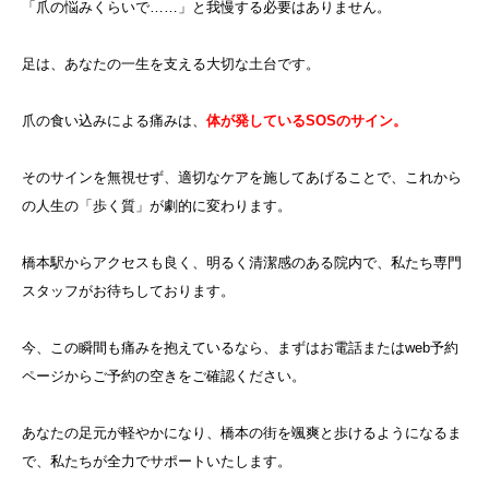
「爪の悩みくらいで……」と我慢する必要はありません。
足は、あなたの一生を支える大切な土台です。
爪の食い込みによる痛みは、
体が発しているSOSのサイン。
そのサインを無視せず、適切なケアを施してあげることで、これから
の人生の「歩く質」が劇的に変わります。
橋本駅からアクセスも良く、明るく清潔感のある院内で、私たち専門
スタッフがお待ちしております。
今、この瞬間も痛みを抱えているなら、まずはお電話またはweb予約
ページからご予約の空きをご確認ください。
あなたの足元が軽やかになり、橋本の街を颯爽と歩けるようになるま
で、私たちが全力でサポートいたします。