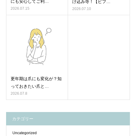
にも安心してご利…
け込み寺！【ビフ…
2026.07.15
2026.07.10
更年期は爪にも変化が？知
っておきたい爪と…
2026.07.8
カテゴリー
Uncategorized