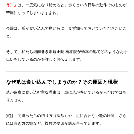
う）」
は、一度気になり始めると、歩くという日常の動作そのものが
苦痛になってしまいますよね。
今回は、爪が食い込んで痛い時に、まず知っておいていただきたいこ
と。
そして、私たち湘南巻き爪矯正院 橋本院が橋本の地でどのようなお手
伝いをしているのかを詳しくお伝えします。
なぜ爪は食い込んでしまうのか？その原因と現状
爪が皮膚に食い込む主な理由は、単に爪が巻いているからだけではあ
りません。
実は、間違った爪の切り方（深爪）や、足に合わない靴の圧迫、さら
には歩き方の癖など、複数の要因が絡み合っています。