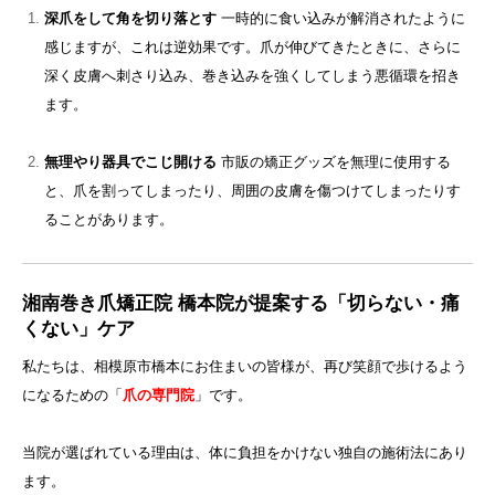
深爪をして角を切り落とす
一時的に食い込みが解消されたように
感じますが、これは逆効果です。爪が伸びてきたときに、さらに
深く皮膚へ刺さり込み、巻き込みを強くしてしまう悪循環を招き
ます。
無理やり器具でこじ開ける
市販の矯正グッズを無理に使用する
と、爪を割ってしまったり、周囲の皮膚を傷つけてしまったりす
ることがあります。
湘南巻き爪矯正院 橋本院が提案する「切らない・痛
くない」ケア
私たちは、相模原市橋本にお住まいの皆様が、再び笑顔で歩けるよう
になるための「
爪の専門院
」です。
当院が選ばれている理由は、体に負担をかけない独自の施術法にあり
ます。