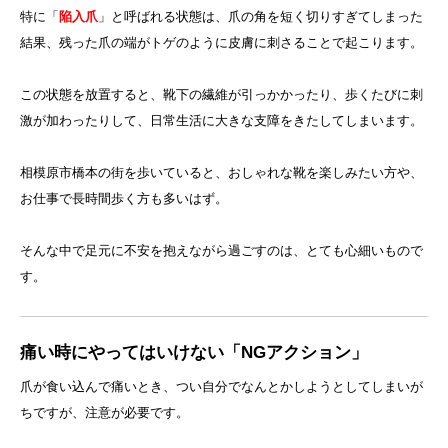
特に「
陥入爪
」と呼ばれる状態は、爪の角を短く切りすぎてしまった
結果、残った爪の端がトゲのように皮膚に刺さることで起こります。
この状態を放置すると、靴下の繊維が引っかかったり、歩くたびに刺
激が加わったりして、日常生活に大きな支障をきたしてしまいます。
相模原市橋本の街を歩いていると、おしゃれな靴を楽しみたい方や、
お仕事で長時間歩く方も多いはず。
そんな中で足元に不安を抱えながら過ごすのは、とても心細いもので
す。
痛い時にやってはいけない「NGアクション」
爪が食い込んで痛いとき、つい自分でなんとかしようとしてしまいが
ちですが、注意が必要です。