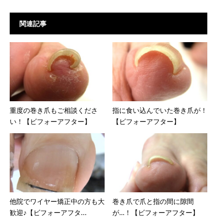
関連記事
重度の巻き爪もご相談くださ
指に食い込んでいた巻き爪が！
い！【ビフォーアフター】
【ビフォーアフター】
他院でワイヤー矯正中の方も大
巻き爪で爪と指の間に隙間
歓迎♪【ビフォーアフタ...
が…！【ビフォーアフター】