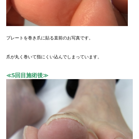
プレートを巻き爪に貼る直前のお写真です。
爪が丸く巻いて指にくい込んでしまっています。
≪5回目施術後≫