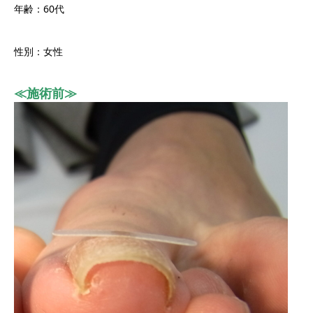
年齢：60代
性別：女性
≪施術前≫