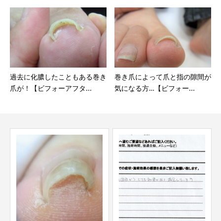
過去に化膿したこともある巻き
巻き爪によって爪と指の隙間が
爪が！【ビフォーアフタ...
気になる方…【ビフォー...