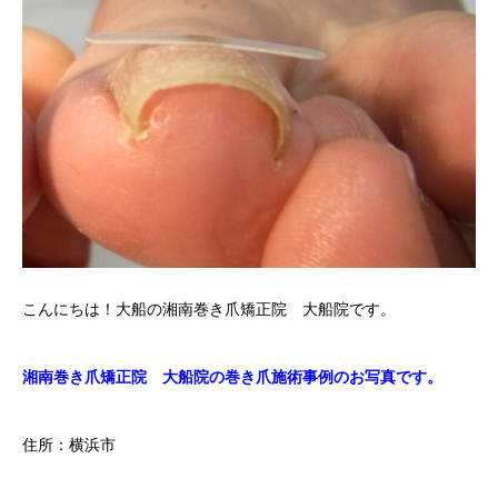
こんにちは！大船の湘南巻き爪矯正院 大船院です。
湘南巻き爪矯正院 大船院の巻き爪施術事例のお写真です。
住所：横浜市