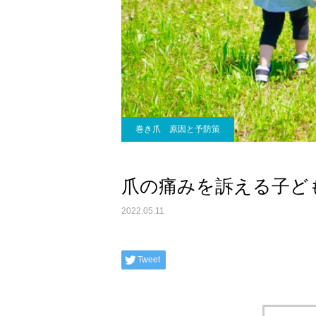
巻き爪 原因と予防策
爪の痛みを訴える子ど
2022.05.11
Tweet