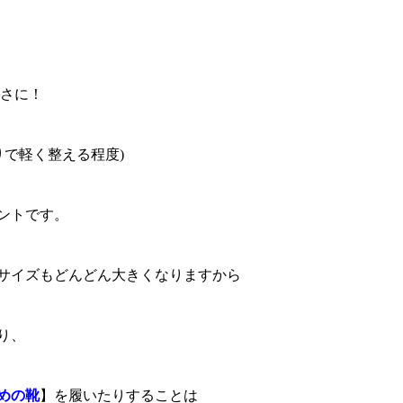
さに！
りで軽く整える程度)
ントです。
サイズもどんどん大きくなりますから
り、
めの靴
】を履いたりすることは