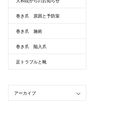
大和院からのお知らせ
巻き爪 原因と予防策
巻き爪 施術
巻き爪 陥入爪
足トラブルと靴
アーカイブ