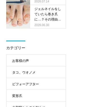
の靴選びのポイン
2026.07.14
トをご紹介！
ジェルネイルをし
ていたら巻き爪
に…？その理由と
足元ケアのポイン
2026.06.30
ト
カテゴリー
お客様の声
タコ、ウオノメ
ビフォーアフター
変形爪