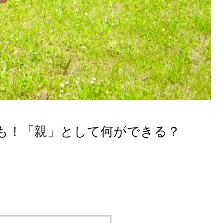
も！「親」として何ができる？