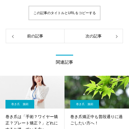
この記事のタイトルとURLをコピーする
前の記事
次の記事
関連記事
巻き爪 施術
巻き爪 施術
巻き爪は「手術？ワイヤー矯
巻き爪矯正中も普段通りに過
正？プレート矯正？」どれに
ごしたい方へ！