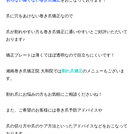
切らない痛くない巻き爪矯正
をおこなっております！
爪に穴をあけない巻き爪矯正なので
爪が割れやすい方も巻き爪矯正に通いやすいとご好評いただいて
おります♪
矯正プレートは薄くてほぼ透明なので目立ちにくいです！
湘南巻き爪矯正院 大和院では
割れ爪矯正
のメニューもございま
す。
割れ爪にお悩みの方もお気軽にご相談くださいね！
また、ご希望のお客様には巻き爪予防アドバイスや
爪の切り方や爪のケア方法といったアドバイスなどをおこなって
おります。