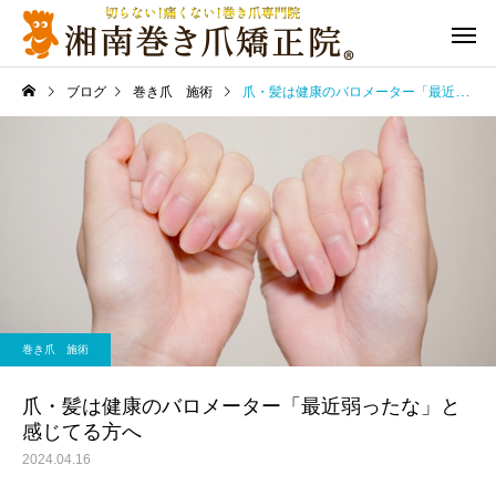
ブログ
巻き爪 施術
爪・髪は健康のバロメーター「最近弱ったな」と感じてる方へ
巻き爪 施術
爪・髪は健康のバロメーター「最近弱ったな」と
感じてる方へ
2024.04.16