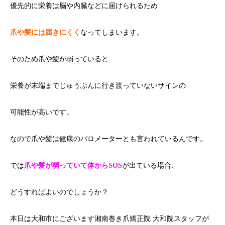
優先的に栄養は脳や内臓などに届けられるため
爪や髪には届きにくく
なってしまいます。
そのため爪や髪が弱っていると
栄養が末端までじゅうぶんに行き渡っていないサインの
可能性が高いです。
なので爪や髪は健康のバロメーターとも言われているんです。
では
爪や髪が弱っていて体からSOS
が出ている場合、
どうすればよいのでしょうか？
本日は大和市にございます湘南巻き爪矯正院 大和院スタッフが