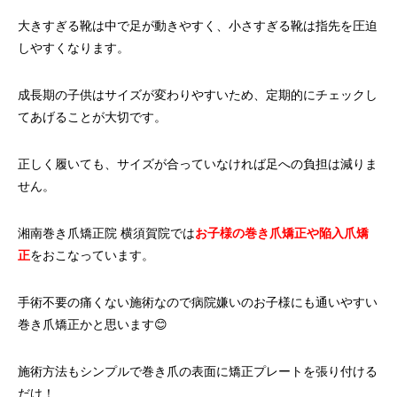
大きすぎる靴は中で足が動きやすく、小さすぎる靴は指先を圧迫
しやすくなります。
成長期の子供はサイズが変わりやすいため、定期的にチェックし
てあげることが大切です。
正しく履いても、サイズが合っていなければ足への負担は減りま
せん。
湘南巻き爪矯正院 横須賀院では
お子様の巻き爪矯正や陥入爪矯
正
をおこなっています。
手術不要の痛くない施術なので病院嫌いのお子様にも通いやすい
巻き爪矯正かと思います😊
施術方法もシンプルで巻き爪の表面に矯正プレートを張り付ける
だけ！