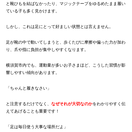
と靴ひもを結ばなかったり、マジックテープをゆるめたまま履い
ている子も多く見かけます。
しかし、これは足にとって好ましい状態とは言えません。
足が靴の中で動いてしまうと、歩くたびに摩擦や偏った力が加わ
り、爪や指に負担が集中しやすくなります。
横須賀市内でも、運動量が多いお子さまほど、こうした習慣が影
響しやすい傾向があります。
「ちゃんと履きなさい」
と注意するだけでなく、
なぜそれが大切なのか
をわかりやすく伝
えてあげることも重要です！
「足は毎日使う大事な場所だよ」