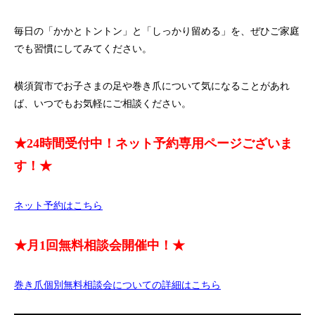
毎日の「かかとトントン」と「しっかり留める」を、ぜひご家庭
でも習慣にしてみてください。
横須賀市でお子さまの足や巻き爪について気になることがあれ
ば、いつでもお気軽にご相談ください。
★24時間受付中！ネット予約専用ページございま
す！★
ネット予約はこちら
★月1回無料相談会開催中！★
巻き爪個別無料相談会についての詳細はこちら