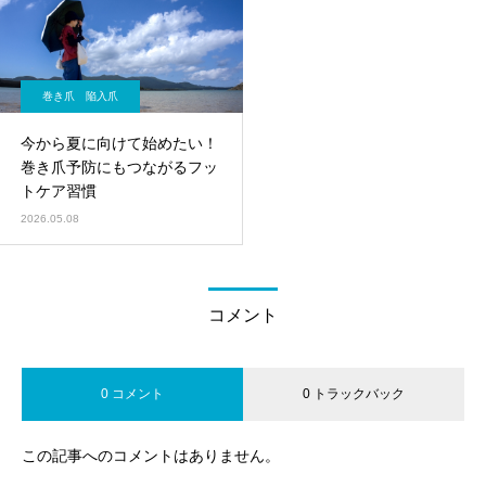
巻き爪 陥入爪
今から夏に向けて始めたい！
巻き爪予防にもつながるフッ
トケア習慣
2026.05.08
コメント
0 コメント
0 トラックバック
この記事へのコメントはありません。