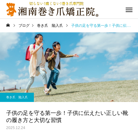
ブログ
巻き爪 陥入爪
子供の足を守る第一歩！子供に伝えたい正しい靴の履き方と大切な習慣
巻き爪 陥入爪
子供の足を守る第一歩！子供に伝えたい正しい靴
の履き方と大切な習慣
2025.12.24