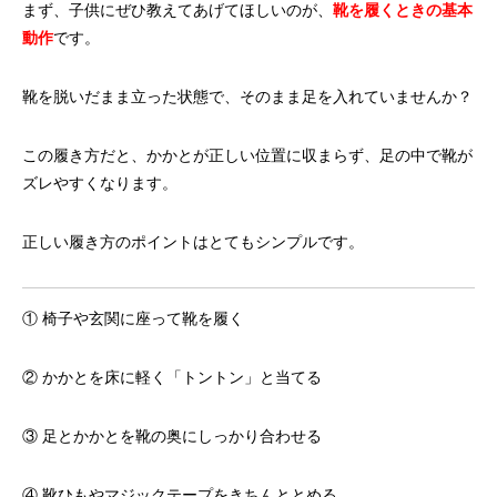
まず、子供にぜひ教えてあげてほしいのが、
靴を履くときの基本
動作
です。
靴を脱いだまま立った状態で、そのまま足を入れていませんか？
この履き方だと、かかとが正しい位置に収まらず、足の中で靴が
ズレやすくなります。
正しい履き方のポイントはとてもシンプルです。
① 椅子や玄関に座って靴を履く
② かかとを床に軽く「トントン」と当てる
③ 足とかかとを靴の奥にしっかり合わせる
④ 靴ひもやマジックテープをきちんととめる