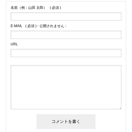
名前（例：山田 太郎）
( 必須 )
E-MAIL
( 必須 ) - 公開されません -
URL