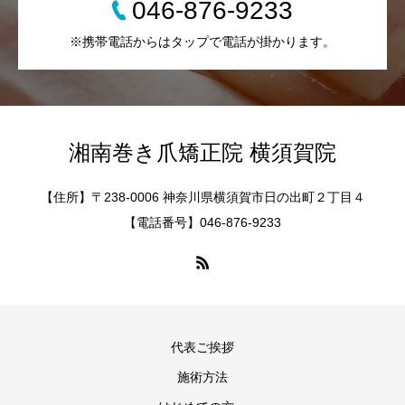
046-876-9233
※携帯電話からはタップで電話が掛かります。
湘南巻き爪矯正院 横須賀院
【住所】〒238-0006 神奈川県横須賀市日の出町２丁目４
【電話番号】046-876-9233
代表ご挨拶
施術方法