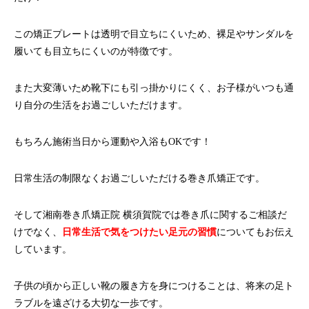
この矯正プレートは透明で目立ちにくいため、裸足やサンダルを
履いても目立ちにくいのが特徴です。
また大変薄いため靴下にも引っ掛かりにくく、お子様がいつも通
り自分の生活をお過ごしいただけます。
もちろん施術当日から運動や入浴もOKです！
日常生活の制限なくお過ごしいただける巻き爪矯正です。
そして湘南巻き爪矯正院 横須賀院では巻き爪に関するご相談だ
けでなく、
日常生活で気をつけたい足元の習慣
についてもお伝え
しています。
子供の頃から正しい靴の履き方を身につけることは、将来の足ト
ラブルを遠ざける大切な一歩です。