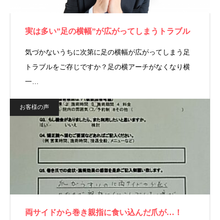
実は多い”足の横幅”が広がってしまうトラブル
気づかないうちに次第に足の横幅が広がってしまう足
トラブルをご存じですか？足の横アーチがなくなり横
一…
お客様の声
両サイドから巻き親指に食い込んだ爪が…！