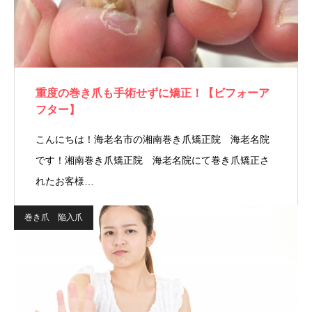
重度の巻き爪も手術せずに矯正！【ビフォーア
フター】
こんにちは！海老名市の湘南巻き爪矯正院 海老名院
です！湘南巻き爪矯正院 海老名院にて巻き爪矯正さ
れたお客様…
巻き爪 陥入爪