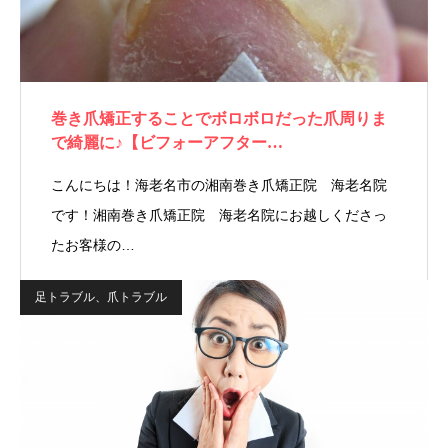
巻き爪矯正することでボロボロだった爪周りま
で綺麗に♪【ビフォーアフター…
こんにちは！海老名市の湘南巻き爪矯正院 海老名院
です！湘南巻き爪矯正院 海老名院にお越しくださっ
たお客様の…
足トラブル、爪トラブル