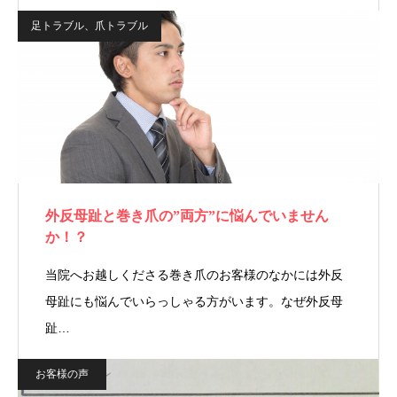
足トラブル、爪トラブル
外反母趾と巻き爪の”両方”に悩んでいません
か！？
当院へお越しくださる巻き爪のお客様のなかには外反
母趾にも悩んでいらっしゃる方がいます。なぜ外反母
趾…
お客様の声