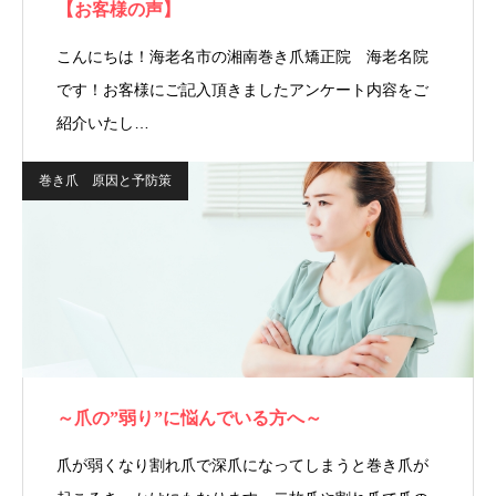
【お客様の声】
こんにちは！海老名市の湘南巻き爪矯正院 海老名院
です！お客様にご記入頂きましたアンケート内容をご
紹介いたし…
巻き爪 原因と予防策
～爪の”弱り”に悩んでいる方へ～
爪が弱くなり割れ爪で深爪になってしまうと巻き爪が