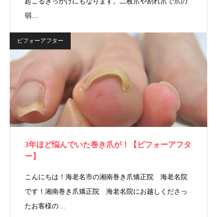
起こるきっかけにもなります。二枚爪や割れ爪で爪の
弱…
ビフォーアフター
3年ほど悩んでいた巻き爪が！【ビフォーアフタ
ー】
こんにちは！海老名市の湘南巻き爪矯正院 海老名院
です！湘南巻き爪矯正院 海老名院にお越しくださっ
たお客様の…