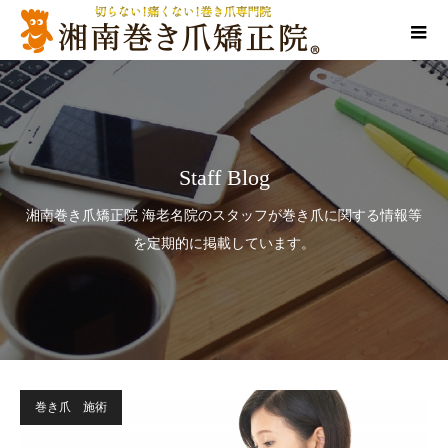
Staff Blog
湘南巻き爪矯正院 海老名院のスタッフが巻き爪に関する情報等
を定期的に掲載しています。
巻き爪 施術