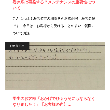
巻き爪は再発する？メンテナンスの重要性につ
いて
こんにちは！海老名市の湘南巻き爪矯正院 海老名院
です！今日は、お客様から受けることの多いご質問に
ついてお話…
お客様の声
学生のお客様「おかげでひょうそにもならなく
なりました！」【お客様の声】…