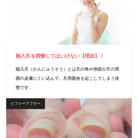
陥入爪を我慢してはいけない【理由】！
陥入爪（かんにゅうそう）とは爪の角や側面が爪の周
囲の皮膚にくい込んで、爪周囲炎を起こしてしまう状
態です…
ビフォーアフター