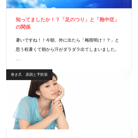
知ってましたか！？「足のつり」と「熱中症」
の関係
暑いですね！！今朝、外に出たら「梅雨明け！？」と
思う程暑くて朝から汗がダラダラ出てしまいました。
…
巻き爪 原因と予防策