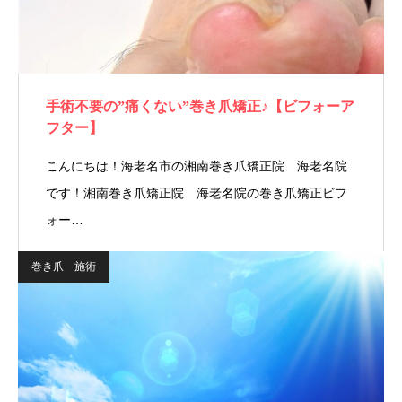
手術不要の”痛くない”巻き爪矯正♪【ビフォーア
フター】
こんにちは！海老名市の湘南巻き爪矯正院 海老名院
です！湘南巻き爪矯正院 海老名院の巻き爪矯正ビフ
ォー…
巻き爪 施術