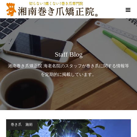
Staff Blog
湘南巻き爪矯正院 海老名院のスタッフが巻き爪に関する情報等
を定期的に掲載しています。
巻き爪 施術