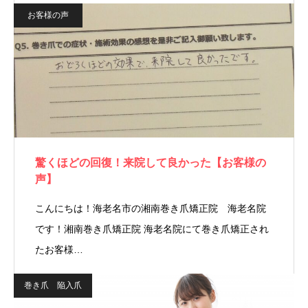
お客様の声
驚くほどの回復！来院して良かった【お客様の
声】
こんにちは！海老名市の湘南巻き爪矯正院 海老名院
です！湘南巻き爪矯正院 海老名院にて巻き爪矯正され
たお客様…
巻き爪 陥入爪