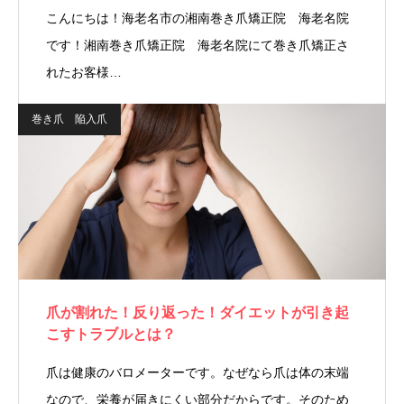
こんにちは！海老名市の湘南巻き爪矯正院 海老名院
です！湘南巻き爪矯正院 海老名院にて巻き爪矯正さ
れたお客様…
巻き爪 陥入爪
爪が割れた！反り返った！ダイエットが引き起
こすトラブルとは？
爪は健康のバロメーターです。なぜなら爪は体の末端
なので、栄養が届きにくい部分だからです。そのため