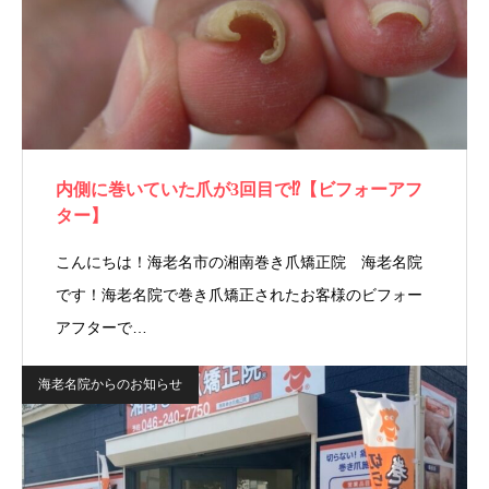
内側に巻いていた爪が3回目で⁉【ビフォーアフ
ター】
こんにちは！海老名市の湘南巻き爪矯正院 海老名院
です！海老名院で巻き爪矯正されたお客様のビフォー
アフターで…
海老名院からのお知らせ