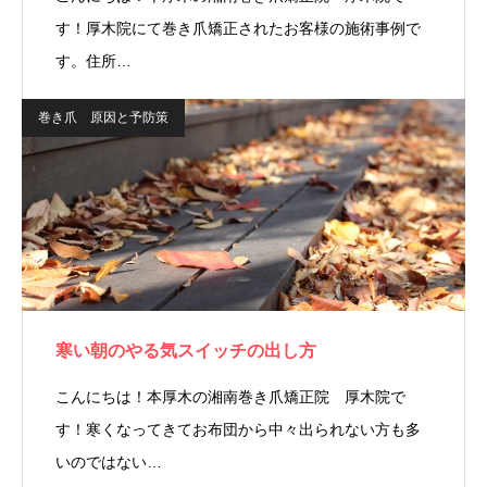
す！厚木院にて巻き爪矯正されたお客様の施術事例で
す。住所…
巻き爪 原因と予防策
寒い朝のやる気スイッチの出し方
こんにちは！本厚木の湘南巻き爪矯正院 厚木院で
す！寒くなってきてお布団から中々出られない方も多
いのではない…