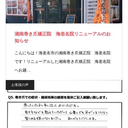
湘南巻き爪矯正院 海老名院リニューアルのお
知らせ
こんにちは！海老名市の湘南巻き爪矯正院 海老名院
です！リニューアルした湘南巻き爪矯正院 海老名院
へお越…
お客様の声