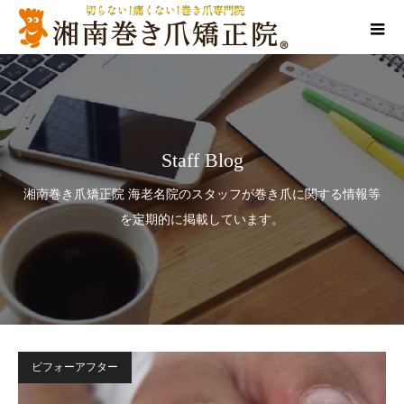
Staff Blog
湘南巻き爪矯正院 海老名院のスタッフが巻き爪に関する情報等
を定期的に掲載しています。
ビフォーアフター