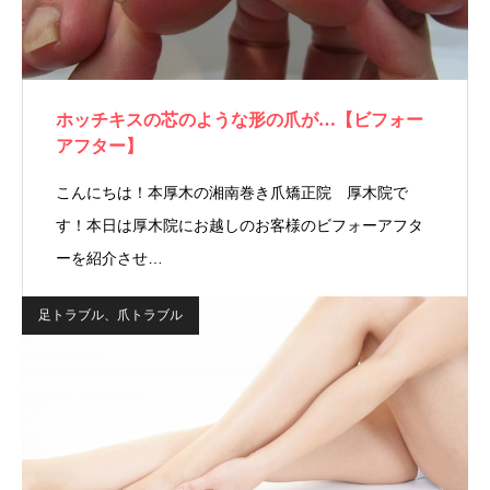
ホッチキスの芯のような形の爪が…【ビフォー
アフター】
こんにちは！本厚木の湘南巻き爪矯正院 厚木院で
す！本日は厚木院にお越しのお客様のビフォーアフタ
ーを紹介させ…
足トラブル、爪トラブル