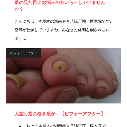
爪の見た目にお悩みの方いらっしゃいません
か？
こんにちは、本厚木の湘南巻き爪矯正院 厚木院です♪
空気が乾燥していますね。みなさん体調を崩されない
よう…
ビフォーアフター
人差し指の巻き爪が…【ビフォーアフター】
こんにちは！本厚木の湘南巻き爪矯正院 厚木院で