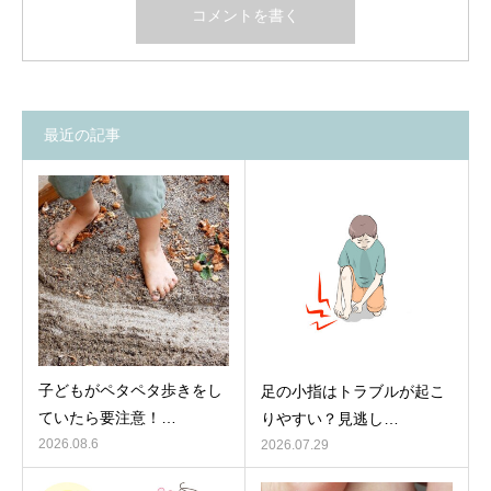
最近の記事
子どもがペタペタ歩きをし
足の小指はトラブルが起こ
ていたら要注意！…
りやすい？見逃し…
2026.08.6
2026.07.29