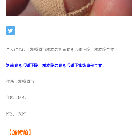
こんにちは！相模原市橋本の湘南巻き爪矯正院 橋本院です！
湘南巻き爪矯正院 橋本院の巻き爪矯正施術事例です。
住所：相模原市
年齢：50代
性別：女性
【施術前】