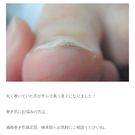
丸く巻いていた爪が平らで真っ直ぐになりました！
巻き爪にお悩みの方は、
湘南巻き爪矯正院 橋本院へお気軽にご相談くださいね。