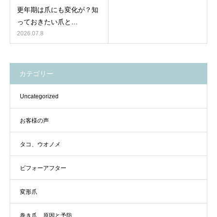
更年期は爪にも変化が？知
っておきたい爪と…
2026.07.8
カテゴリー
Uncategorized
お客様の声
タコ、ウオノメ
ビフォーアフター
変形爪
巻き爪 原因と予防