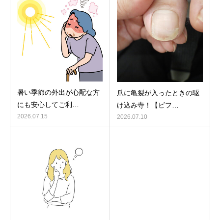
暑い季節の外出が心配な方
爪に亀裂が入ったときの駆
にも安心してご利…
け込み寺！【ビフ…
2026.07.15
2026.07.10