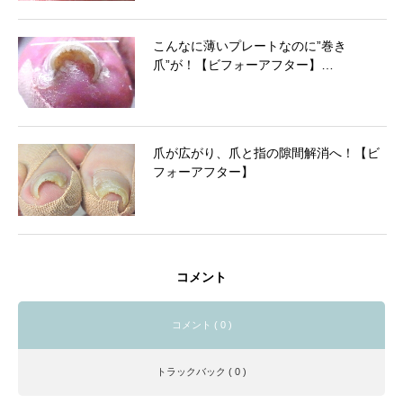
こんなに薄いプレートなのに”巻き
爪”が！【ビフォーアフター】…
爪が広がり、爪と指の隙間解消へ！【ビ
フォーアフター】
コメント
コメント ( 0 )
トラックバック ( 0 )