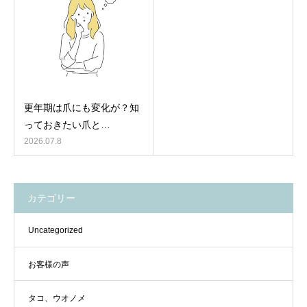
更年期は爪にも変化が？知
っておきたい爪と…
2026.07.8
カテゴリー
Uncategorized
お客様の声
タコ、ウオノメ