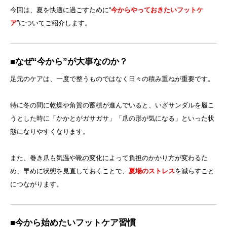
今回は、夏を快適に過ごすために“
今からやっておきたいフットケ
ア
”についてご紹介します。
■なぜ“今から”が大事なのか？
足元のケアは、一度で整うものではなく日々の積み重ねが重要です。
特に冬の間に乾燥や角質の蓄積が進んでいると、いざサンダルを履こ
うとした時に「かかとがガサガサ」「爪の形が気になる」といった状
態になりやすくなります。
また、巻き爪も気温や靴の変化によって負担のかかり方が変わるた
め、早めに状態を見直しておくことで、
夏場のストレス
を減らすこと
につながります。
■今から始めたいフットケア習慣