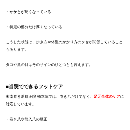
・かかとが硬くなっている
・特定の部分だけ厚くなっている
こうした状態は、歩き方や体重のかかり方のクセが関係していること
もあります。
タコや魚の目はそのサインのひとつとも言えます。
■当院でできるフットケア
湘南巻き爪矯正院 橋本院では、巻き爪だけでなく、
足元全体のケア
に
対応しています。
・巻き爪や陥入爪の矯正