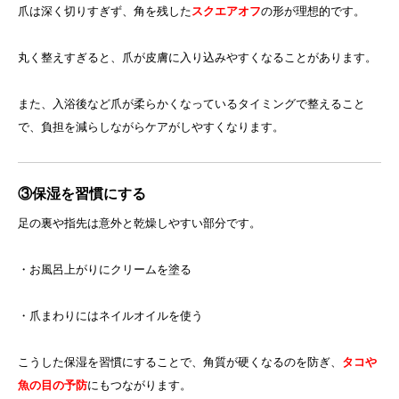
爪は深く切りすぎず、角を残した
スクエアオフ
の形が理想的です。
丸く整えすぎると、爪が皮膚に入り込みやすくなることがあります。
また、入浴後など爪が柔らかくなっているタイミングで整えること
で、負担を減らしながらケアがしやすくなります。
③保湿を習慣にする
足の裏や指先は意外と乾燥しやすい部分です。
・お風呂上がりにクリームを塗る
・爪まわりにはネイルオイルを使う
こうした保湿を習慣にすることで、角質が硬くなるのを防ぎ、
タコや
魚の目の予防
にもつながります。