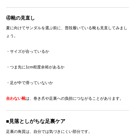
④靴の見直し
夏に向けてサンダルを選ぶ前に、普段履いている靴も見直してみまし
ょう。
・サイズが合っているか
・つま先に1cm程度余裕があるか
・足が中で滑っていないか
合わない靴
は、巻き爪や足裏への負担につながることがあります。
■見落としがちな足裏ケア
足裏の角質は、自分では気づきにくい部分です。