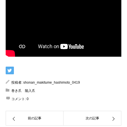
投稿者:
shonan_makitume_hashimoto_0419
巻き爪 陥入爪
コメント:
0
前の記事
次の記事