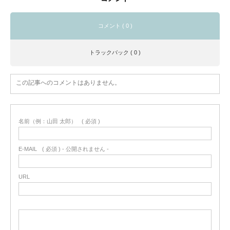
コメント ( 0 )
トラックバック ( 0 )
この記事へのコメントはありません。
名前（例：山田 太郎）
( 必須 )
E-MAIL
( 必須 ) - 公開されません -
URL