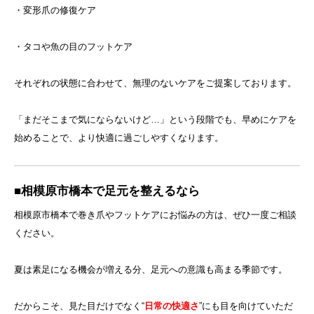
・変形爪の修復ケア
・タコや魚の目のフットケア
それぞれの状態に合わせて、無理のないケアをご提案しております。
「まだそこまで気にならないけど…」という段階でも、早めにケアを
始めることで、より快適に過ごしやすくなります。
■相模原市橋本で足元を整えるなら
相模原市橋本で巻き爪やフットケアにお悩みの方は、ぜひ一度ご相談
ください。
夏は素足になる機会が増える分、足元への意識も高まる季節です。
だからこそ、見た目だけでなく“
日常の快適さ
”にも目を向けていただ