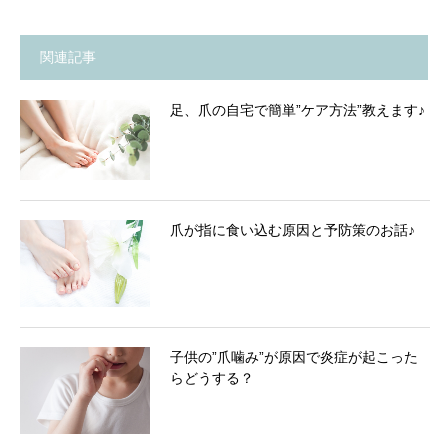
関連記事
足、爪の自宅で簡単”ケア方法”教えます♪
爪が指に食い込む原因と予防策のお話♪
子供の”爪噛み”が原因で炎症が起こった
らどうする？