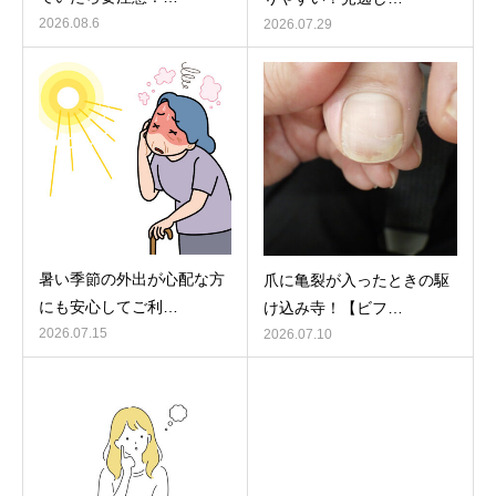
2026.08.6
2026.07.29
暑い季節の外出が心配な方
爪に亀裂が入ったときの駆
にも安心してご利…
け込み寺！【ビフ…
2026.07.15
2026.07.10