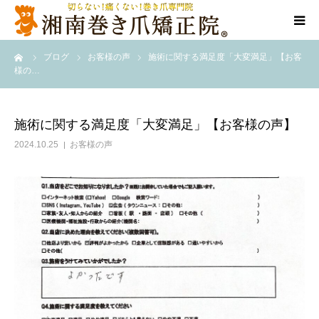
ーム
ブログ
お客様の声
施術に関する満足度「大変満足」【お客
代表ご挨拶
様の…
施術方法
施術に関する満足度「大変満足」【お客様の声】
料金表
2024.10.25
お客様の声
店舗情報
Q＆A
告知/SNS