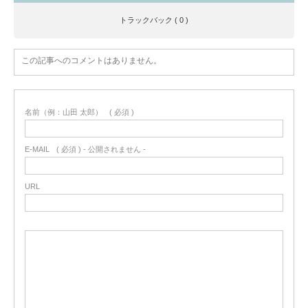
トラックバック ( 0 )
この記事へのコメントはありません。
名前（例：山田 太郎）
( 必須 )
E-MAIL
( 必須 ) - 公開されません -
URL