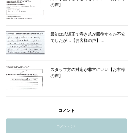
の声】
最初は爪矯正で巻き爪が回復するか不安
でしたが…【お客様の声】…
スタッフ方の対応が非常にいい【お客様
の声】
コメント
コメント ( 0 )