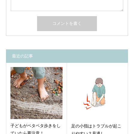
最近の記事
子どもがペタペタ歩きをし
足の小指はトラブルが起こ
ていたら要注意！…
りやすい？見逃し…