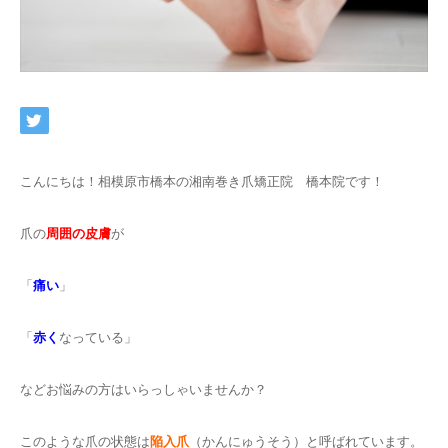
こんにちは！相模原市橋本の湘南巻き爪矯正院 橋本院です！
爪の
周囲の皮膚
が
「
痛い
」
「
赤く
なっている」
などお悩みの方はいらっしゃいませんか？
このような爪の状態は
陥入爪
（かんにゅうそう）と呼ばれています。