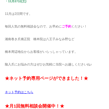
・11月27日(土)
11月は2日間です。
毎回人気の無料相談会なので、お早めに
ご予約
ください！
湘南巻き爪矯正院 橋本院は八王子みなみ野など
橋本周辺地位からお客様がいらっしゃっています。
陥入爪にお悩みの方はぜひお気軽に当院へお越しくださいね♪
★ネット予約専用ページができました！★
ネット予約はこちら
★月1回無料相談会開催中！★