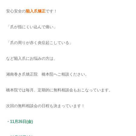
安心安全の
陥入爪矯正
です！
「爪が指にくい込んで痛い」
「爪の周りが赤く炎症起こしている」
など陥入爪にお悩みの方は、
湘南巻き爪矯正院 橋本院へご相談ください。
橋本院では毎月、定期的に無料相談会もおこなっています。
次回の無料相談会の日程も決まっています！
・11月26日(金)