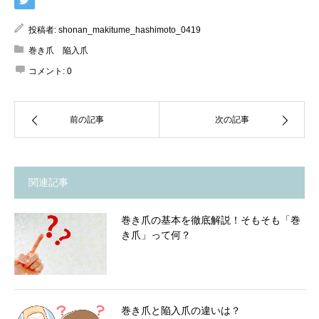
投稿者:
shonan_makitume_hashimoto_0419
巻き爪 陥入爪
コメント:
0
前の記事
次の記事
関連記事
巻き爪の基本を徹底解説！そもそも「巻
き爪」って何？
巻き爪と陥入爪の違いは？