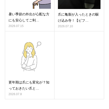
暑い季節の外出が心配な方
爪に亀裂が入ったときの駆
にも安心してご利…
け込み寺！【ビフ…
2026.07.15
2026.07.10
更年期は爪にも変化が？知
っておきたい爪と…
2026.07.8