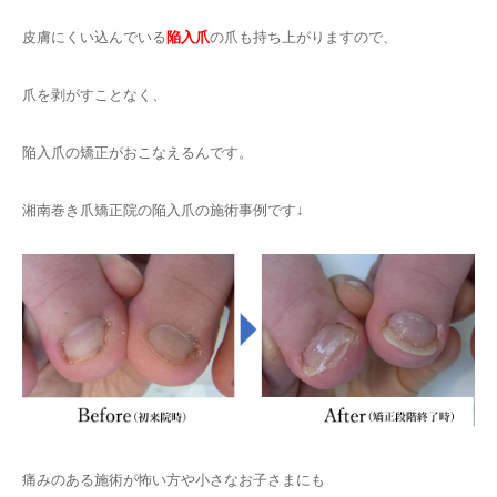
皮膚にくい込んでいる
陥入爪
の爪も持ち上がりますので、
爪を剥がすことなく、
陥入爪の矯正がおこなえるんです。
湘南巻き爪矯正院の陥入爪の施術事例です↓
痛みのある施術が怖い方や小さなお子さまにも