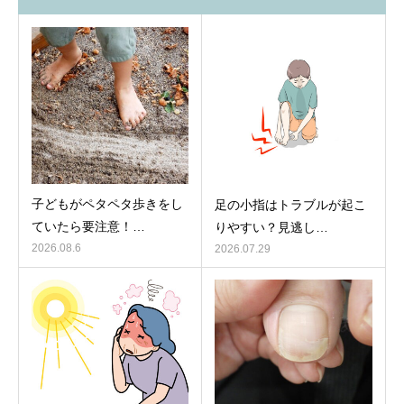
子どもがペタペタ歩きをし
足の小指はトラブルが起こ
ていたら要注意！…
りやすい？見逃し…
2026.08.6
2026.07.29