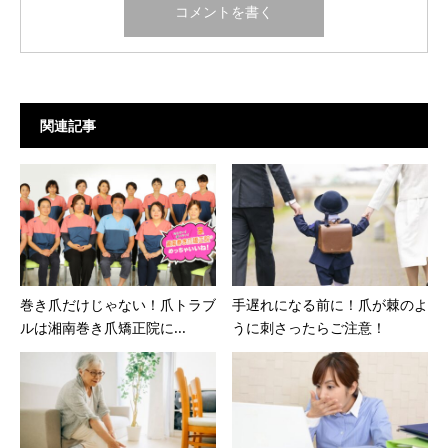
関連記事
巻き爪だけじゃない！爪トラブ
手遅れになる前に！爪が棘のよ
ルは湘南巻き爪矯正院に...
うに刺さったらご注意！