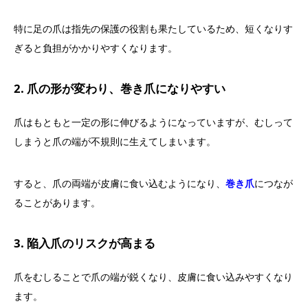
特に足の爪は指先の保護の役割も果たしているため、短くなりす
ぎると負担がかかりやすくなります。
2. 爪の形が変わり、巻き爪になりやすい
爪はもともと一定の形に伸びるようになっていますが、むしって
しまうと爪の端が不規則に生えてしまいます。
すると、爪の両端が皮膚に食い込むようになり、
巻き爪
につなが
ることがあります。
3. 陥入爪のリスクが高まる
爪をむしることで爪の端が鋭くなり、皮膚に食い込みやすくなり
ます。