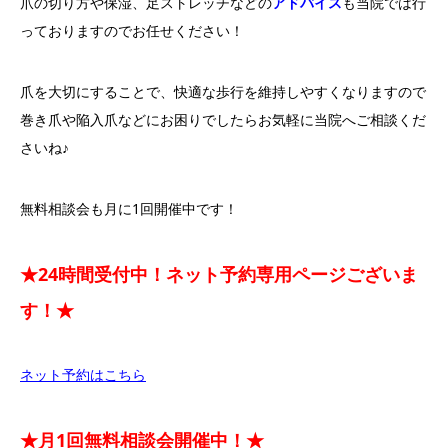
爪の切り方や保湿、足ストレッチなどの
アドバイス
も当院では行
っておりますのでお任せください！
爪を大切にすることで、快適な歩行を維持しやすくなりますので
巻き爪や陥入爪などにお困りでしたらお気軽に当院へご相談くだ
さいね♪
無料相談会も月に1回開催中です！
★24時間受付中！ネット予約専用ページございま
す！★
ネット予約はこちら
★月1回無料相談会開催中！★