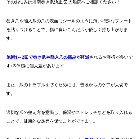
そのお悩みは湘南巻き爪矯正院 大船院へご相談ください！
巻き爪や陥入爪の爪の表面にシールのように薄い特殊なプレート
を貼りつけることで、指に食いこんだ爪が優しく持ち上がりま
す。
施術1～2回で巻き爪や陥入爪の痛みが軽減
されるお客様が多いで
す♪※体感に個人差があります
また、爪のトラブルを防ぐためには、普段からのケアが大切で
す。
適切な爪の整え方を意識し、保湿やストレッチなどを取り入れる
ことで、健康的な足元を保つことができます。