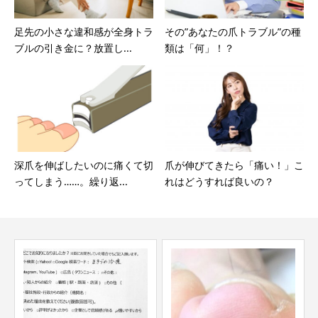
足先の小さな違和感が全身トラ
その”あなたの爪トラブル”の種
ブルの引き金に？放置し...
類は「何」！？
深爪を伸ばしたいのに痛くて切
爪が伸びてきたら「痛い！」こ
ってしまう……。繰り返...
れはどうすれば良いの？