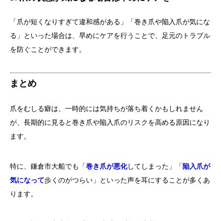
「爪が短くなりすぎて違和感がある」「巻き爪や陥入爪が気にな
る」といった場合は、早めにケアを行うことで、足元のトラブル
を防ぐことができます。
まとめ
爪をむしる癖は、一時的には気持ちが落ち着くかもしれません
が、長期的に見ると巻き爪や陥入爪のリスクを高める原因になり
ます。
特に、鎌倉市大船でも「
巻き爪が悪化
してしまった」「
陥入爪が
気になって
歩くのがつらい」といった声を耳にすることが多くあ
ります。