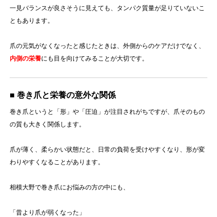
一見バランスが良さそうに見えても、タンパク質量が足りていないこ
ともあります。
爪の元気がなくなったと感じたときは、外側からのケアだけでなく、
内側の栄養
にも目を向けてみることが大切です。
■ 巻き爪と栄養の意外な関係
巻き爪というと「形」や「圧迫」が注目されがちですが、爪そのもの
の質も大きく関係します。
爪が薄く、柔らかい状態だと、日常の負荷を受けやすくなり、形が変
わりやすくなることがあります。
相模大野で巻き爪にお悩みの方の中にも、
「昔より爪が弱くなった」