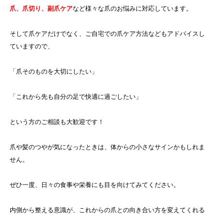
爪、爪切り、副爪ケア
など様々な爪のお悩みに対応しています。
そして爪ケアだけでなく、ご自宅での爪ケア方法などもアドバイスし
ていますので、
「爪そのものを大切にしたい」
「これから先も自分の足で快適に過ごしたい」
という方のご相談も大歓迎です！
爪や髪のつやが気になったときは、体からの小さなサインかもしれま
せん。
ぜひ一度、日々の食事や栄養にも目を向けてみてください。
内側から整える意識が、これからの爪との向き合い方を変えてくれる