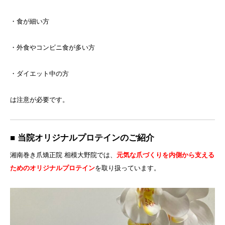
・食が細い方
・外食やコンビニ食が多い方
・ダイエット中の方
は注意が必要です。
■ 当院オリジナルプロテインのご紹介
湘南巻き爪矯正院 相模大野院では、
元気な爪づくりを内側から支える
ためのオリジナルプロテイン
を取り扱っています。