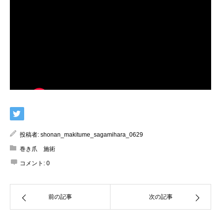
投稿者:
shonan_makitume_sagamihara_0629
巻き爪 施術
コメント:
0
前の記事
次の記事