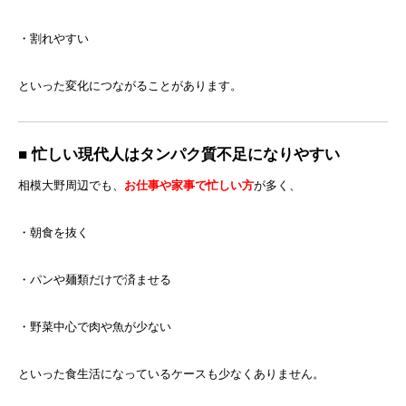
・割れやすい
といった変化につながることがあります。
■ 忙しい現代人はタンパク質不足になりやすい
相模大野周辺でも、
お仕事や家事で忙しい方
が多く、
・朝食を抜く
・パンや麺類だけで済ませる
・野菜中心で肉や魚が少ない
といった食生活になっているケースも少なくありません。