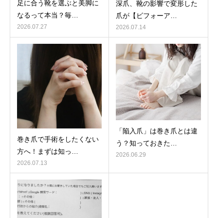
足に合う靴を選ぶと美脚に
深爪、靴の影響で変形した
なるって本当？毎…
爪が【ビフォーア…
2026.07.27
2026.07.14
「陥入爪」は巻き爪とは違
巻き爪で手術をしたくない
う？知っておきた…
方へ！まずは知っ…
2026.06.29
2026.07.13