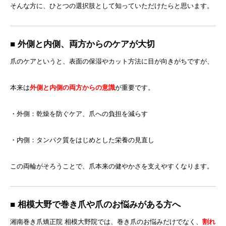
そんな方に、ひとつの選択肢として知っていただけたらと思います。
■ 外側と内側、両方からのケアが大切
爪のケアというと、表面の保湿やカット方法に目が向きがちですが、
本来は
外側と内側の両方からの意識
が重要です。
・外側：乾燥を防ぐケア、爪への負担を減らす
・内側：タンパク質をはじめとした栄養の見直し
この両輪がそろうことで、爪本来の健やかさを支えやすくなります。
■ 相模大野で巻き爪や爪のお悩みがある方へ
湘南巻き爪矯正院 相模大野院では、巻き爪のお悩みだけでなく、
割れ