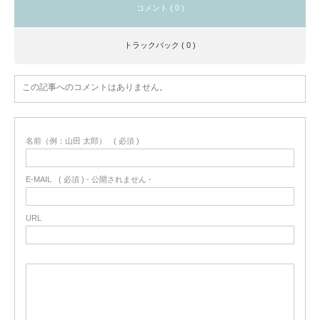
コメント ( 0 )
トラックバック ( 0 )
この記事へのコメントはありません。
名前（例：山田 太郎）
( 必須 )
E-MAIL
( 必須 ) - 公開されません -
URL