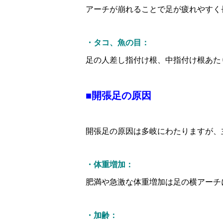
アーチが崩れることで足が疲れやすく
・タコ、魚の目：
足の人差し指付け根、中指付け根あた
■開張足の原因
開張足の原因は多岐にわたりますが、
・体重増加：
肥満や急激な体重増加は足の横アーチ
・加齢：