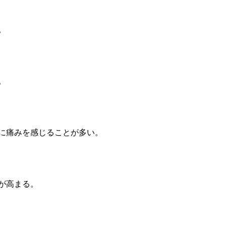
。
。
に痛みを感じることが多い。
が高まる。