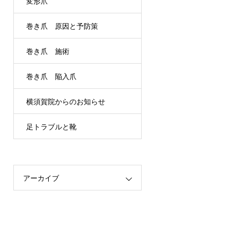
変形爪
巻き爪 原因と予防策
巻き爪 施術
巻き爪 陥入爪
横須賀院からのお知らせ
足トラブルと靴
アーカイブ