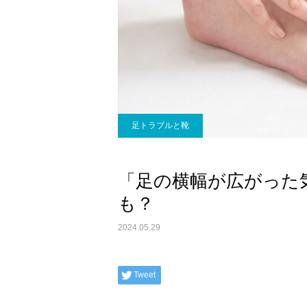
足トラブルと靴
「足の横幅が広がった
も？
2024.05.29
Tweet