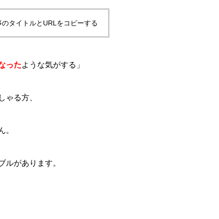
事のタイトルとURLをコピーする
なった
ような気がする」
しゃる方、
ん。
ブルがあります。