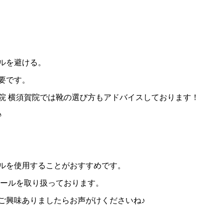
ルを避ける。
要です。
院 横須賀院では靴の選び方もアドバイスしております！
♪
ルを使用することがおすすめです。
ソールを取り扱っております。
ご興味ありましたらお声がけくださいね♪