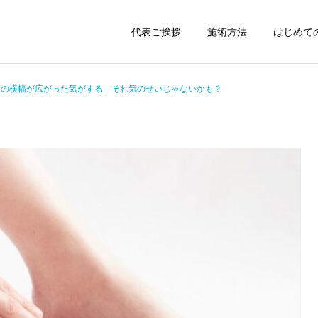
代表ご挨拶
施術方法
はじめて
足の横幅が広がった気がする」それ気のせいじゃないかも？