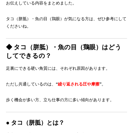
お伝えしている内容をまとめました
。
タコ（胼胝）・魚の目（鶏眼）が気になる方は、
ぜひ参考にして
くださいね。
◆ タコ（胼胝）・魚の目（鶏眼）はどう
してできるの？
足裏にできる硬い角質には、それぞれ原因があります。
ただし共通しているのは、
“
繰り返される圧や摩擦
”
。
歩く機会が多い方、立ち仕事の方に多い傾向があります。
● タコ（胼胝）とは？