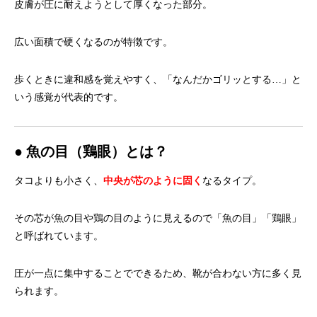
皮膚が圧に耐えようとして厚くなった部分。
広い面積で硬くなるのが特徴です。
歩くときに違和感を覚えやすく、「なんだかゴリッとする…」
と
いう感覚が代表的です。
● 魚の目（鶏眼）とは？
タコよりも小さく、
中央が芯のように固く
なるタイプ。
その芯が魚の目や鶏の目のように見えるので「魚の目」「鶏眼」
と呼ばれています。
圧が一点に集中することでできるため、
靴が合わない方に多く見
られます。