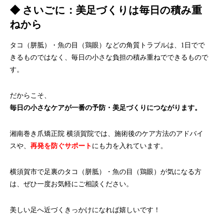
◆ さいごに：美足づくりは毎日の積み重
ねから
タコ（胼胝）・魚の目（鶏眼）などの角質トラブルは、
1日でで
きるものではなく、
毎日の小さな負担の積み重ねでできるもので
す。
だからこそ、
毎日の小さなケアが一番の予防・美足づくりにつながります。
湘南巻き爪矯正院 横須賀院では、施術後のケア方法のアドバイ
スや、
再発を防ぐサポート
にも力を入れています。
横須賀市で足裏のタコ（胼胝）・魚の目（鶏眼）が気になる方
は、
ぜひ一度お気軽にご相談ください。
美しい足へ近づくきっかけになれば嬉しいです！