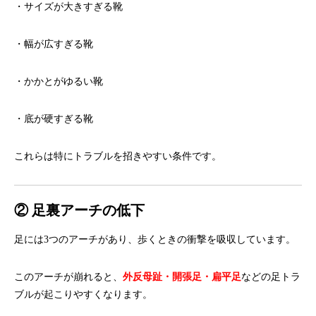
・サイズが大きすぎる靴
・幅が広すぎる靴
・かかとがゆるい靴
・底が硬すぎる靴
これらは特にトラブルを招きやすい条件です。
② 足裏アーチの低下
足には3つのアーチがあり、歩くときの衝撃を吸収しています。
このアーチが崩れると、
外反母趾・開張足・
扁平足
などの足トラ
ブルが起こりやすくなります。