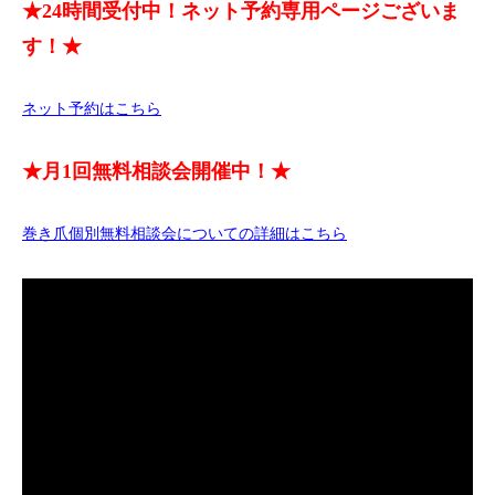
★24時間受付中！ネット予約専用ページございま
す！★
ネット予約はこちら
★月1回無料相談会開催中！★
巻き爪個別無料相談会についての詳細はこちら