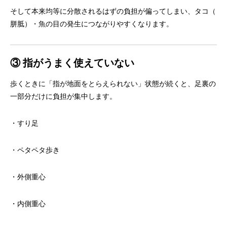
そして本来均等に分散されるはずの負担が偏ってしまい、タコ（
胼胝）・魚の目の発生につながりやすくなります。
③ 指がうまく使えていない
歩くときに「指が地面をとらえられない」状態が続くと、
足裏の
一部分だけに負担が集中します。
・すり足
・ペタペタ歩き
・外側重心
・内側重心