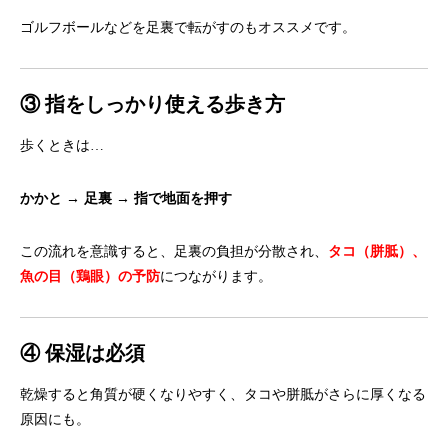
ゴルフボールなどを足裏で転がすのもオススメです。
③ 指をしっかり使える歩き方
歩くときは…
かかと → 足裏 → 指で地面を押す
この流れを意識すると、足裏の負担が分散され、
タコ（胼胝）、
魚の目（鶏眼）の予防
につながります。
④ 保湿は必須
乾燥すると角質が硬くなりやすく、
タコや胼胝がさらに厚くなる
原因にも。