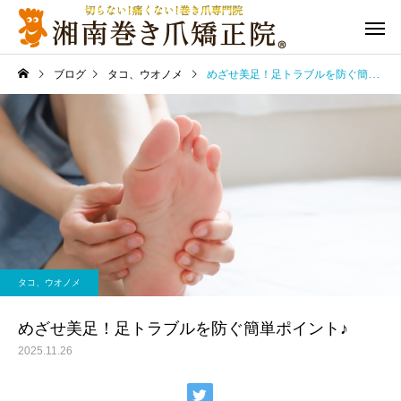
ブログ
タコ、ウオノメ
めざせ美足！足トラブルを防ぐ簡単ポイント♪
タコ、ウオノメ
めざせ美足！足トラブルを防ぐ簡単ポイント♪
2025.11.26