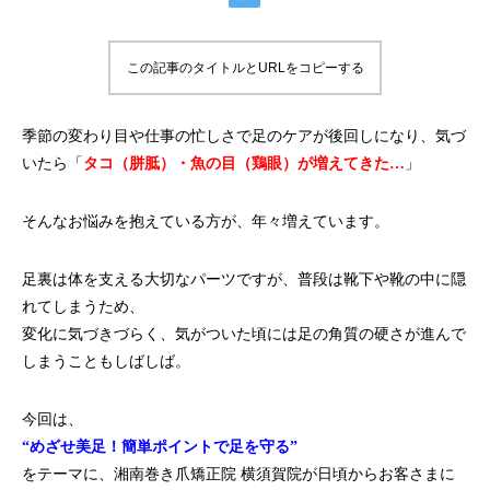
この記事のタイトルとURLをコピーする
季節の変わり目や仕事の忙しさで足のケアが後回しになり、
気づ
いたら「
タコ（胼胝）・魚の目（鶏眼）が増えてきた…
」
そんなお悩みを抱えている方が、年々増えています。
足裏は体を支える大切なパーツですが、
普段は靴下や靴の中に隠
れてしまうため、
変化に気づきづらく、
気がついた頃には足の角質の硬さが進んで
しまうこともしばしば。
今回は、
“めざせ美足！簡単ポイントで足を守る”
をテーマに、湘南巻き爪矯正院 横須賀院が日頃からお客さまに