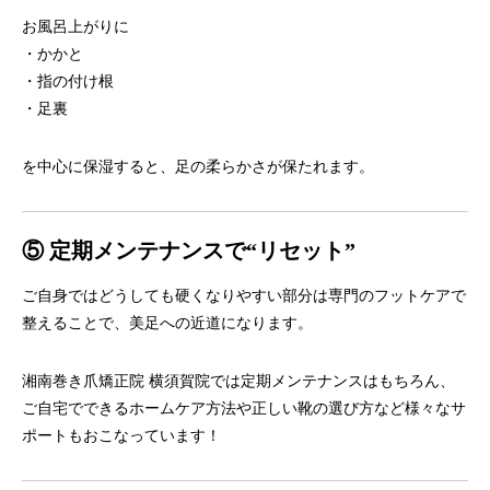
お風呂上がりに
・かかと
・指の付け根
・足裏
を中心に保湿すると、足の柔らかさが保たれます。
⑤ 定期メンテナンスで“リセット”
ご自身ではどうしても硬くなりやすい部分は専門のフットケアで
整
えることで、美足への近道になります。
湘南巻き爪矯正院 横須賀院では定期メンテナンスはもちろん、
ご自宅でできるホームケア方法や正しい靴の選び方など様々なサ
ポ
ートもおこなっています！