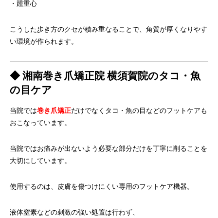
・踵重心
こうした歩き方のクセが積み重なることで、
角質が厚くなりやす
い環境が作られます。
◆ 湘南巻き爪矯正院 横須賀院のタコ・魚
の目ケア
当院では
巻き爪矯正
だけでなくタコ・
魚の目などのフットケアも
おこなっています。
当院ではお痛みが出ないよう必要な部分だけを丁寧に削ることを
大
切にしています。
使用するのは、皮膚を傷つけにくい専用のフットケア機器。
液体窒素などの刺激の強い処置は行わず、