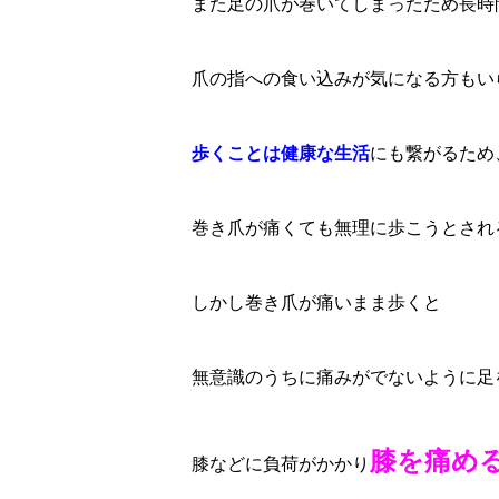
また足の爪が巻いてしまったため長時
爪の指への食い込みが気になる方もい
歩くことは健康な生活
にも繋がるため
巻き爪が痛くても無理に歩こうとされ
しかし巻き爪が痛いまま歩くと
無意識のうちに痛みがでないように足
膝を痛め
膝などに負荷がかかり