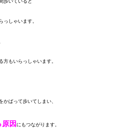
間歩いていると
らっしゃいます。
、
る方もいらっしゃいます。
をかばって歩いてしまい、
る原因
にもつながります。