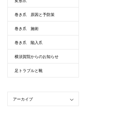
変形爪
巻き爪 原因と予防策
巻き爪 施術
巻き爪 陥入爪
横須賀院からのお知らせ
足トラブルと靴
アーカイブ