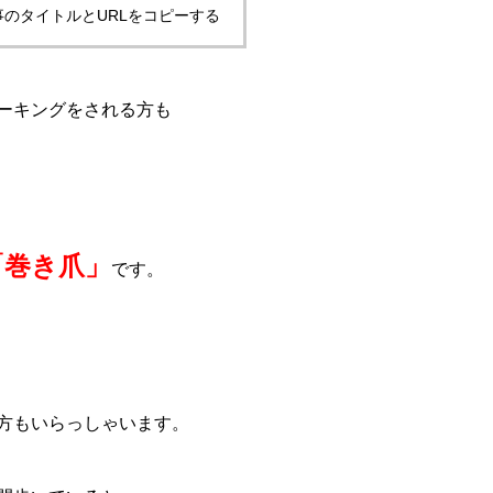
事のタイトルとURLをコピーする
ーキングをされる方も
「巻き爪」
です。
方もいらっしゃいます。