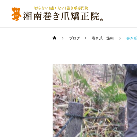
ブログ
巻き爪 施術
巻き