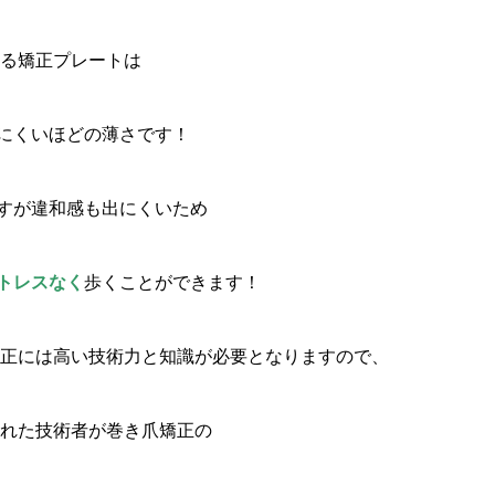
いる矯正プレートは
にくいほどの薄さです！
すが違和感も出にくいため
トレスなく
歩くことができます！
矯正には高い技術力と知識が必要となりますので、
された技術者が巻き爪矯正の