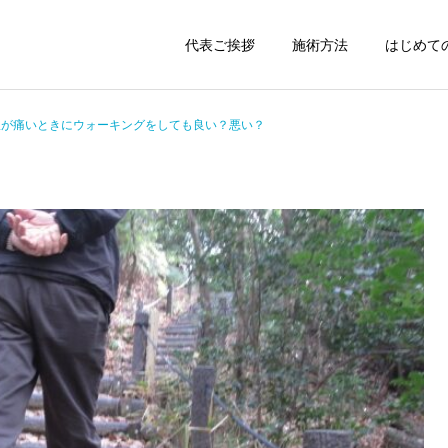
代表ご挨拶
施術方法
はじめて
爪が痛いときにウォーキングをしても良い？悪い？