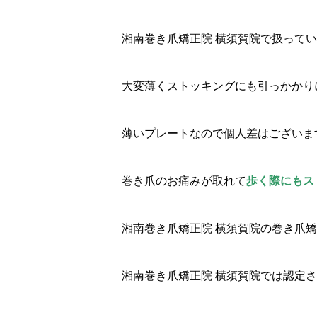
湘南巻き爪矯正院 横須賀院で扱って
大変薄くストッキングにも引っかかり
薄いプレートなので個人差はございま
巻き爪のお痛みが取れて
歩く際にもス
湘南巻き爪矯正院 横須賀院の巻き爪
湘南巻き爪矯正院 横須賀院では認定