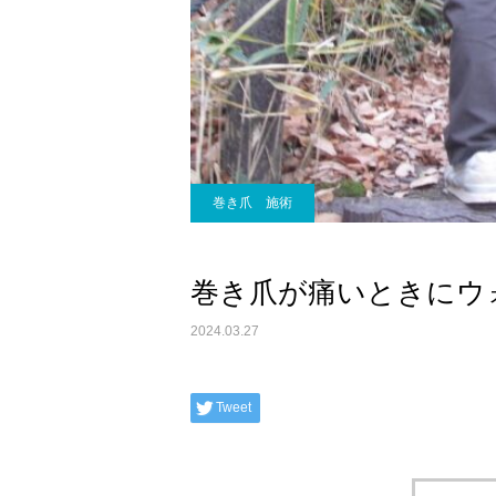
巻き爪 施術
巻き爪が痛いときにウ
2024.03.27
Tweet