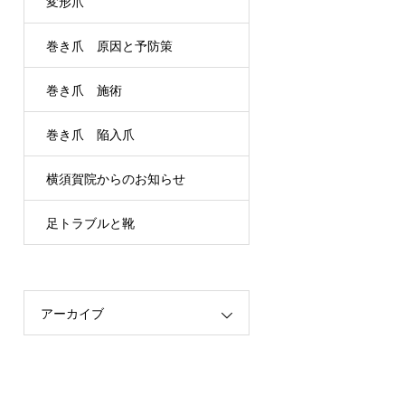
変形爪
巻き爪 原因と予防策
巻き爪 施術
巻き爪 陥入爪
横須賀院からのお知らせ
足トラブルと靴
アーカイブ