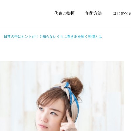
代表ご挨拶
施術方法
はじめて
日常の中にヒントが！？知らないうちに巻き爪を招く習慣とは