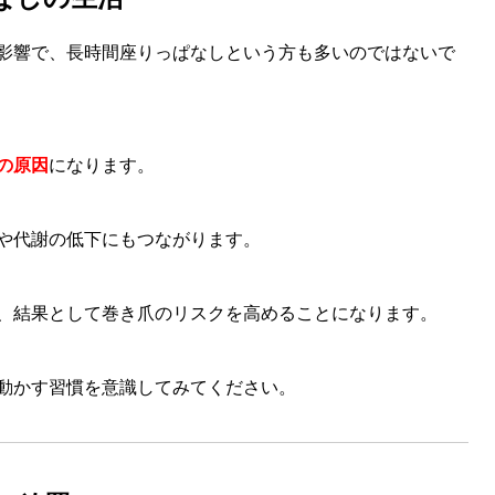
影響で、長時間座りっぱなしという方も多いのではないで
の原因
になります。
や代謝の低下にもつながります。
、結果として巻き爪のリスクを高めることになります。
動かす習慣を意識してみてください。