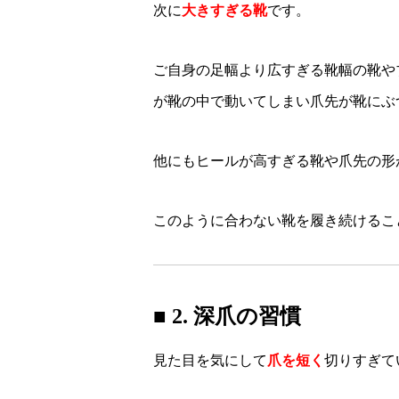
次に
大きすぎる靴
です。
ご自身の足幅より広すぎる靴幅の靴や
が靴の中で動いてしまい爪先が靴にぶ
他にもヒールが高すぎる靴や爪先の形
このように合わない靴を履き続けるこ
■ 2. 深爪の習慣
見た目を気にして
爪を短く
切りすぎて