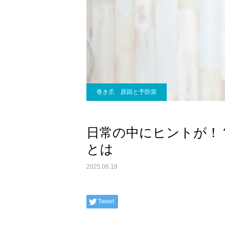
巻き爪 原因と予防策
日常の中にヒントが！
とは
2025.06.18
Tweet