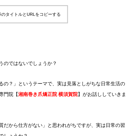
事のタイトルとURLをコピーする
」
うのではないでしょうか？
るの？」というテーマで、実は見落としがちな日常生活の
専門院【
湘南巻き爪矯正院 横須賀院
】がお話ししていきま
質だから仕方がない」と思われがちですが、実は日常の習
でしょうか？