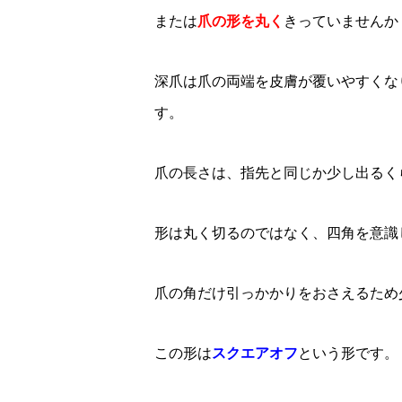
または
爪の形を丸く
きっていませんか
深爪は爪の両端を皮膚が覆いやすくな
す。
爪の長さは、指先と同じか少し出るく
形は丸く切るのではなく、四角を意識
爪の角だけ引っかかりをおさえるため
この形は
スクエアオフ
という形です。