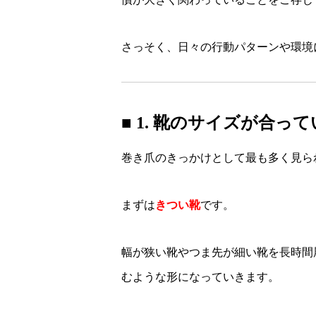
さっそく、日々の行動パターンや環境
■ 1. 靴のサイズが合っ
巻き爪のきっかけとして最も多く見ら
まずは
きつい靴
です。
幅が狭い靴やつま先が細い靴を長時間
むような形になっていきます。