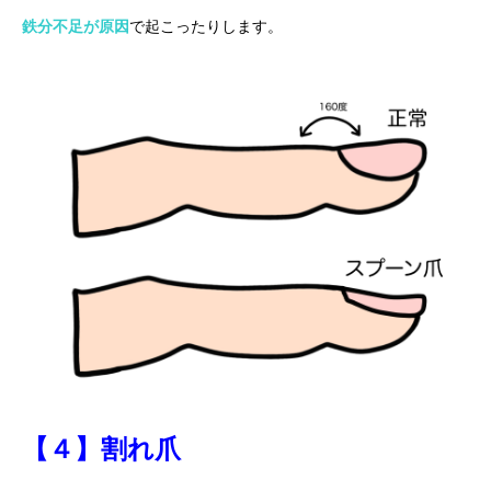
鉄分不足が原因
で起こったりします。
【４】割れ爪