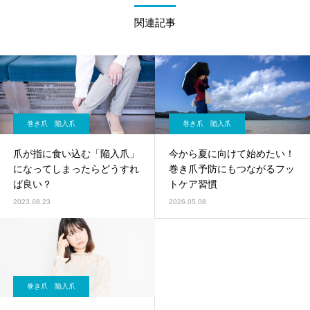
関連記事
巻き爪 陥入爪
巻き爪 陥入爪
爪が指に食い込む「陥入爪」
今から夏に向けて始めたい！
になってしまったらどうすれ
巻き爪予防にもつながるフッ
ば良い？
トケア習慣
2023.08.23
2026.05.08
巻き爪 陥入爪