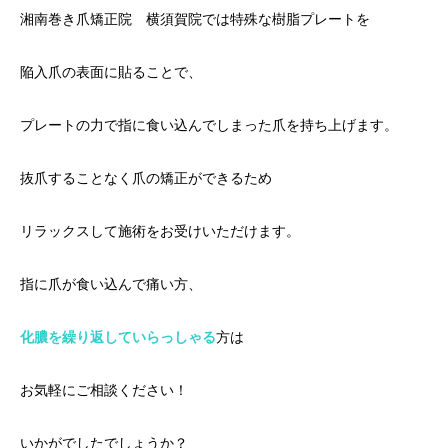
湘南巻き爪矯正院 横須賀院では特殊な樹脂プレートを
陥入爪の表面に貼ることで、
プレートの力で指に食い込んでしまった爪を持ち上げます。
抜爪することなく爪の矯正ができるため
リラックスして施術をお受けいただけます。
指に爪が食い込んで痛い方、
化膿を繰り返していらっしゃる
方は
お気軽にご相談ください！
いかがでしたでしょうか？