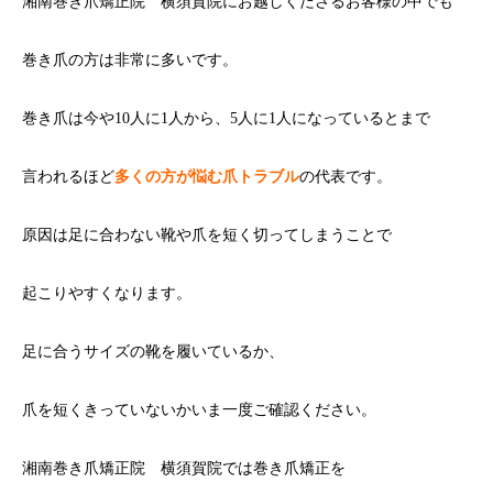
湘南巻き爪矯正院 横須賀院にお越しくださるお客様の中でも
巻き爪の方は非常に多いです。
巻き爪は今や10人に1人から、5人に1人になっているとまで
言われるほど
多くの方が悩む爪トラブル
の代表です。
原因は足に合わない靴や爪を短く切ってしまうことで
起こりやすくなります。
足に合うサイズの靴を履いているか、
爪を短くきっていないかいま一度ご確認ください。
湘南巻き爪矯正院 横須賀院では巻き爪矯正を