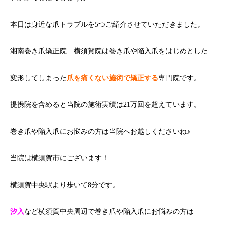
本日は身近な爪トラブルを5つご紹介させていただきました。
湘南巻き爪矯正院 横須賀院は巻き爪や陥入爪をはじめとした
変形してしまった
爪を痛くない施術で矯正する
専門院です。
提携院を含めると当院の施術実績は21万回を超えています。
巻き爪や陥入爪にお悩みの方は当院へお越しくださいね♪
当院は横須賀市にございます！
横須賀中央駅より歩いて8分です。
汐入
など横須賀中央周辺で巻き爪や陥入爪にお悩みの方は