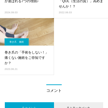
が選ばれる7つの理由♪
「QOL（生活の質）」高めま
せんか！？
2024.09.03
2022.06.03
巻き爪 施術
巻き爪の「手術をしない！」
痛くない施術をご存知です
か？
2023.06.21
コメント
0 コメント
0 トラックバック