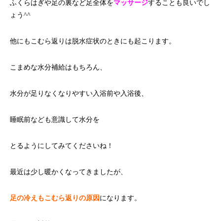
ふくらはぎや足の裏など足全体を
マッサージ
することも良いでし
ょう^^
他にもこむら返りは脱水症状のときにも起こります。
こまめな水分補給はもちろん、
水分が足りなくなりやすい入浴前や入浴後、
睡眠前なども意識して水分を
とるようにしてみてくださいね！
最近は少し暖かくなってきましたが、
足の冷えもこむら返りの原因
になります。