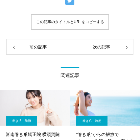
この記事のタイトルとURLをコピーする
前の記事
次の記事
関連記事
巻き爪 施術
巻き爪 施術
湘南巻き爪矯正院 横須賀院
“巻き爪”からの解放で