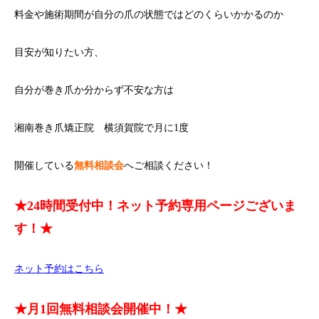
料金や施術期間が自分の爪の状態ではどのくらいかかるのか
目安が知りたい方、
自分が巻き爪か分からず不安な方は
湘南巻き爪矯正院 横須賀院で月に1度
開催している
無料相談会
へご相談ください！
★24時間受付中！ネット予約専用ページございま
す！★
ネット予約はこちら
★月1回無料相談会開催中！★