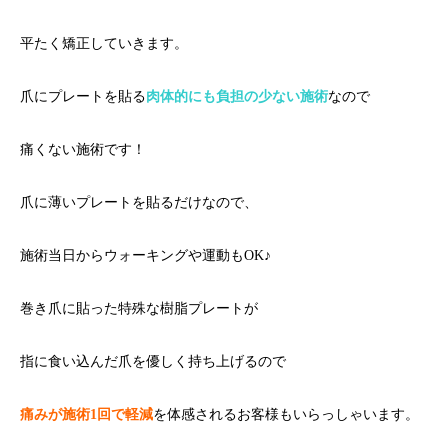
平たく矯正していきます。
爪にプレートを貼る
肉体的にも負担の少ない施術
なので
痛くない施術です！
爪に薄いプレートを貼るだけなので、
施術当日からウォーキングや運動もOK♪
巻き爪に貼った特殊な樹脂プレートが
指に食い込んだ爪を優しく持ち上げるので
痛みが施術1回で軽減
を体感されるお客様もいらっしゃいます。