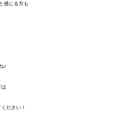
と感じる方も
ね♪
方は
てください！