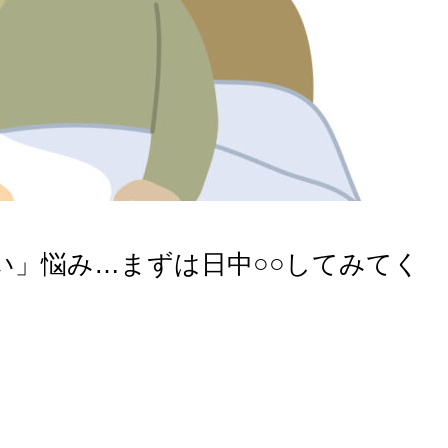
い」悩み…まずは日中○○してみてく