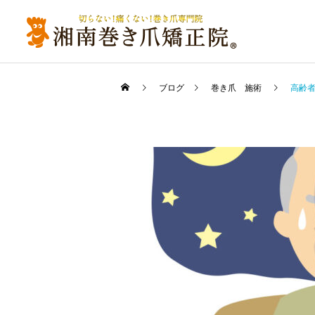
ブログ
巻き爪 施術
高齢