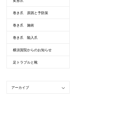
変形爪
巻き爪 原因と予防策
巻き爪 施術
巻き爪 陥入爪
横須賀院からのお知らせ
足トラブルと靴
アーカイブ