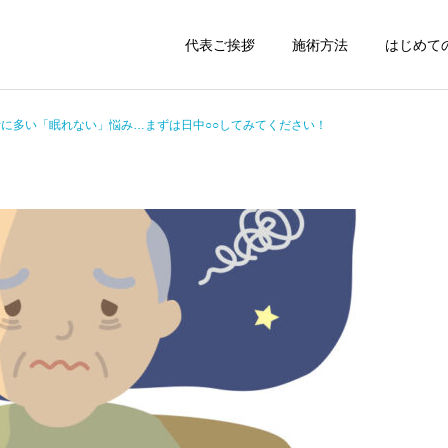
代表ご挨拶
施術方法
はじめて
者に多い「眠れない」悩み…まずは日中○○してみてください！