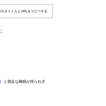
事のタイトルとURLをコピーする
に
」
と満足な睡眠が得られず