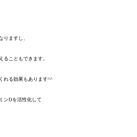
なりますし、
えることもできます。
くれる効果もあります^^
ミンDを活性化して