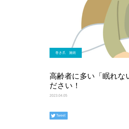
巻き爪 施術
高齢者に多い「眠れな
ださい！
2023.04.05
Tweet