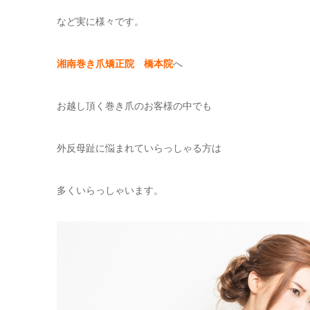
など実に様々です。
湘南巻き爪矯正院 橋本院
へ
お越し頂く巻き爪のお客様の中でも
外反母趾に悩まれていらっしゃる方は
多くいらっしゃいます。