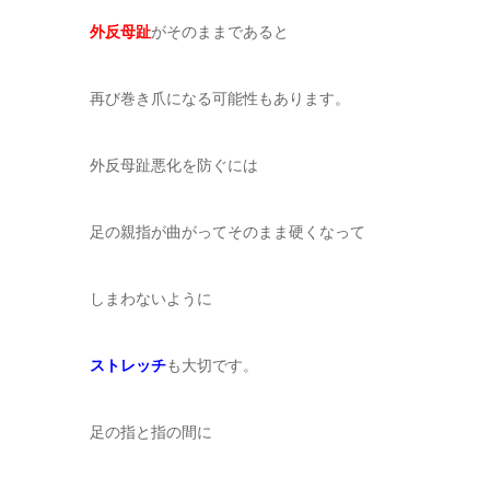
外反母趾
がそのままであると
再び巻き爪になる可能性もあります。
外反母趾悪化を防ぐには
足の親指が曲がってそのまま硬くなって
しまわないように
ストレッチ
も大切です。
足の指と指の間に