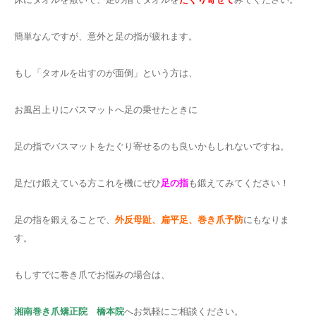
簡単なんですが、意外と足の指が疲れます。
もし「タオルを出すのが面倒」という方は、
お風呂上りにバスマットへ足の乗せたときに
足の指でバスマットをたぐり寄せるのも良いかもしれないですね。
足だけ鍛えている方これを機にぜひ
足の指
も鍛えてみてください！
足の指を鍛えることで、
外反母趾、扁平足、巻き爪予防
にもなりま
す。
もしすでに巻き爪でお悩みの場合は、
湘南巻き爪矯正院 橋本院
へお気軽にご相談ください。