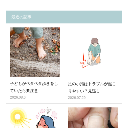
最近の記事
子どもがペタペタ歩きをし
足の小指はトラブルが起こ
ていたら要注意！…
りやすい？見逃し…
2026.08.6
2026.07.29