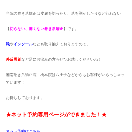
当院の巻き爪矯正は皮膚を切ったり、爪を剥がしたりなど行わない
【
切らない、痛くない巻き爪矯正
】です。
靴
や
インソール
なども取り揃えておりますので、
外反母趾
など足にお悩みの方もぜひお越しくださいね！
湘南巻き爪矯正院 橋本院は八王子などからもお客様がいらっしゃっ
ています！
お待ちしております。
★ネット予約専用ページができました！★
ネット予約はこちら