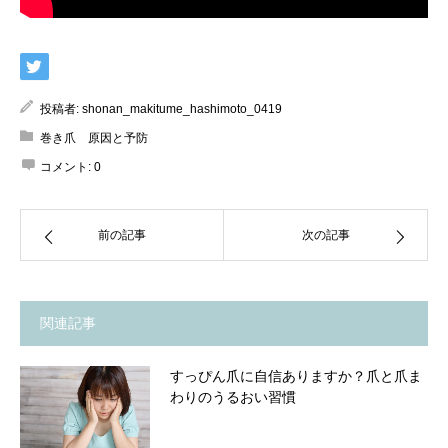
投稿者:
shonan_makitume_hashimoto_0419
巻き爪 原因と予防
コメント:
0
前の記事
次の記事
関連記事
すっぴん爪に自信ありますか？爪と爪ま
わりのうるおい習慣