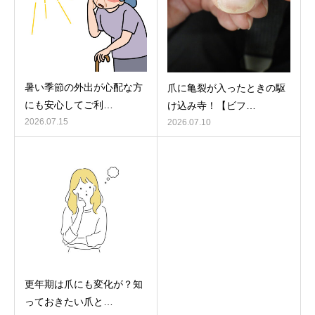
暑い季節の外出が心配な方
爪に亀裂が入ったときの駆
にも安心してご利…
け込み寺！【ビフ…
2026.07.15
2026.07.10
更年期は爪にも変化が？知
っておきたい爪と…