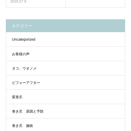
2026.07.8
カテゴリー
Uncategorized
お客様の声
タコ、ウオノメ
ビフォーアフター
変形爪
巻き爪 原因と予防
巻き爪 施術