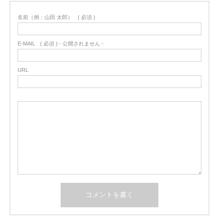
名前（例：山田 太郎）
( 必須 )
E-MAIL
( 必須 ) - 公開されません -
URL