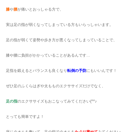
膝
や
腰
が痛いとおっしゃる方で、
実は足の指が弱くなってしまっている方もいらっしゃいます。
足の指が弱くて姿勢や歩き方が悪くなってしまっていることで、
膝や腰に負担がかかっていることがあるんです…
足指を鍛えるとバランスも良くなり
転倒の予防
にもいいんです！
ぜひ足のふくらはぎや太もものエクササイズだけでなく、
足の指
のエクササイズもおこなってみてください(^^♪
とっても簡単ですよ！
床にタオルを敷いて、足の指でタオルを
たぐり寄せて
みてください。