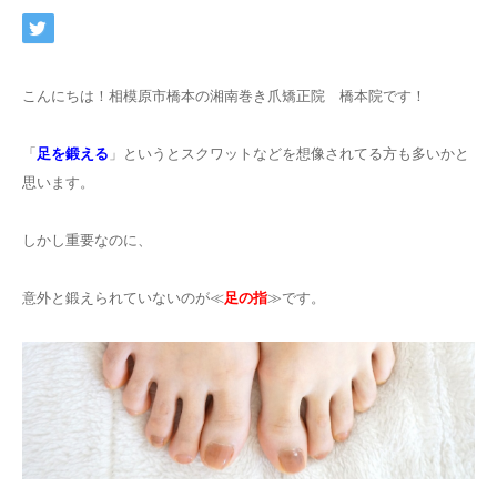
こんにちは！相模原市橋本の湘南巻き爪矯正院 橋本院です！
「
足を鍛える
」というとスクワットなどを想像されてる方も多いかと
思います。
しかし重要なのに、
意外と鍛えられていないのが≪
足の指
≫です。