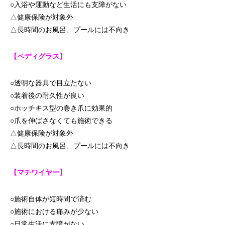
○入浴や運動など生活にも支障がない
△健康保険が対象外
△長時間のお風呂、プールには不向き
【ペディグラス】
○透明な器具で目立たない
○装着後の耐久性が良い
○ホッチキス型の巻き爪に効果的
○爪を伸ばさなくても施術できる
△健康保険が対象外
△長時間のお風呂、プールには不向き
【マチワイヤー】
○施術自体が短時間で済む
○施術における痛みが少ない
○日常生活に支障がない