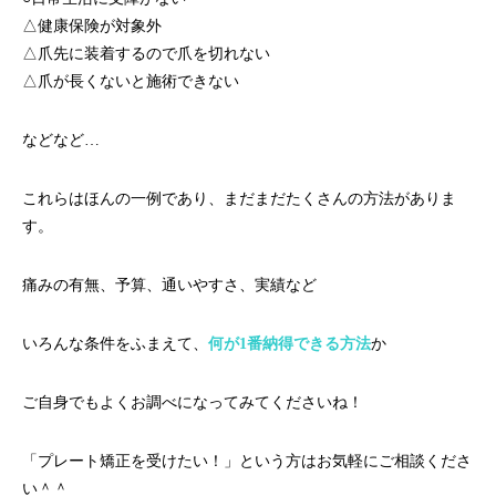
△健康保険が対象外
△爪先に装着するので爪を切れない
△爪が長くないと施術できない
などなど…
これらはほんの一例であり、まだまだたくさんの方法がありま
す。
痛みの有無、予算、通いやすさ、実績など
いろんな条件をふまえて、
何が1番納得できる方法
か
ご自身でもよくお調べになってみてくださいね！
「プレート矯正を受けたい！」という方はお気軽にご相談くださ
い＾＾