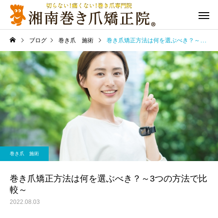
ブログ
巻き爪 施術
巻き爪矯正方法は何を選ぶべき？～3つの方法で比較～
巻き爪 施術
巻き爪矯正方法は何を選ぶべき？～3つの方法で比
較～
2022.08.03