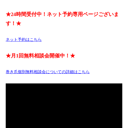
★24時間受付中！ネット予約専用ページございま
す！★
ネット予約はこちら
★月1回無料相談会開催中！★
巻き爪個別無料相談会についての詳細はこちら