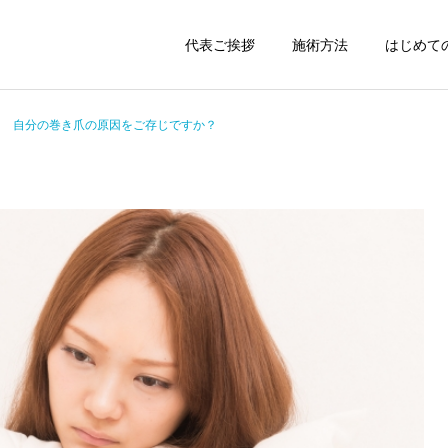
代表ご挨拶
施術方法
はじめて
自分の巻き爪の原因をご存じですか？