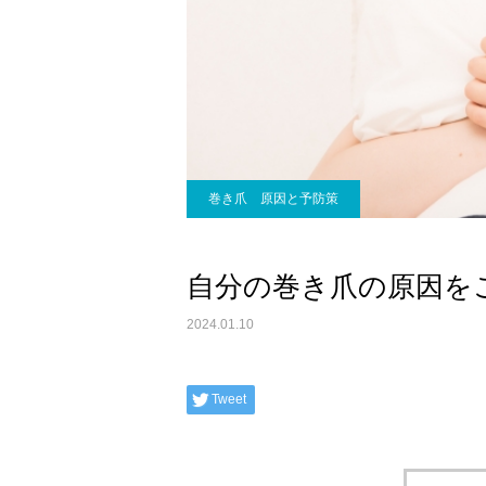
巻き爪 原因と予防策
自分の巻き爪の原因を
2024.01.10
Tweet