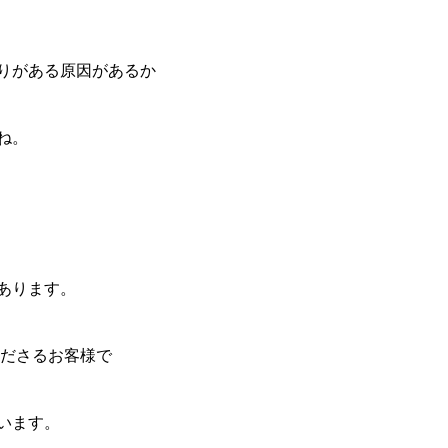
りがある原因があるか
ね。
あります。
くださるお客様で
います。