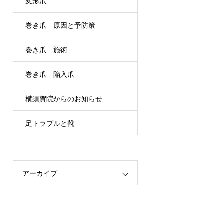
変形爪
巻き爪 原因と予防策
巻き爪 施術
巻き爪 陥入爪
横須賀院からのお知らせ
足トラブルと靴
アーカイブ