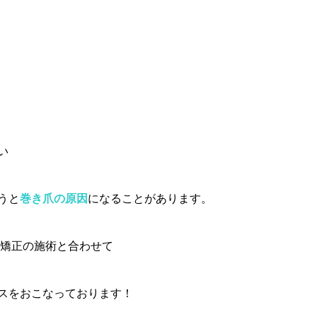
い
うと
巻き爪の原因
になることがあります。
爪矯正の施術と合わせて
スをおこなっております！