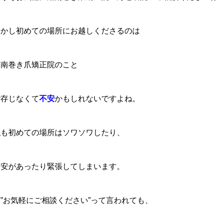
しかし初めての場所にお越しくださるのは
湘南巻き爪矯正院のこと
ご存じなくて
不安
かもしれないですよね。
私も初めての場所はソワソワしたり、
不安があったり緊張してしまいます。
”お気軽にご相談ください”って言われても、