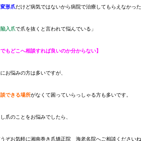
「
変形爪
だけど病気ではないから病院で治療してもらえなかっ
「
陥入爪
で爪を抜くと言われて悩んでいる」
【でもどこへ相談すれば良いのか分からない】
爪にお悩みの方は多いですが、
相談できる場所
がなくて困っていらっしゃる方も多いです。
もし爪のことをお悩みでしたら、
どうぞお気軽に湘南巻き爪矯正院 海老名院へご相談ください