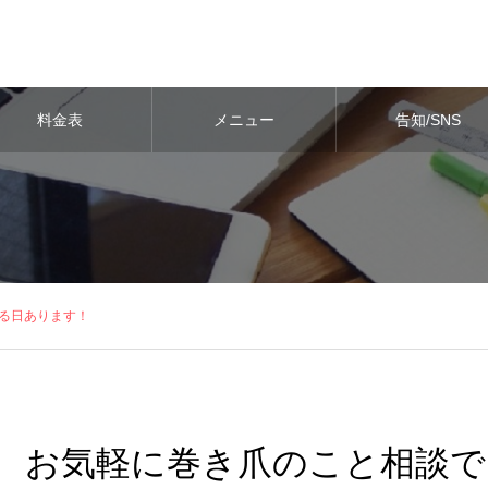
料金表
メニュー
告知/SNS
る日あります！
お気軽に巻き爪のこと相談で