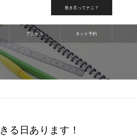
巻き爪ってナニ？
アクセス
ネット予約
きる日あります！