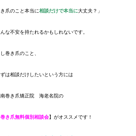
巻き爪のこと本当に
相談だけで本当に
大丈夫？」
そんな不安を持たれるかもしれないです。
もし巻き爪のこと、
まずは相談だけしたいという方には
湘南巻き爪矯正院 海老名院の
【
巻き爪無料個別相談会
】がオススメです！