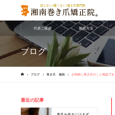
代表ご挨拶
施術方法
ブログ
ブログ
巻き爪 施術
お気軽に巻き爪のこと相談でき
ホーム
最近の記事
美爪を作るにはまず