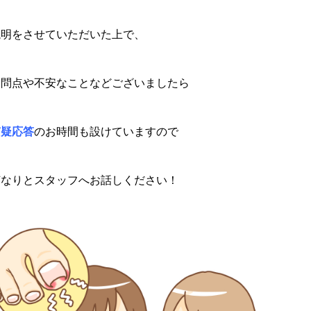
説明をさせていただいた上で、
疑問点や不安なことなどございましたら
質疑応答
のお時間も設けていますので
何なりとスタッフへお話しください！