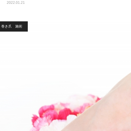
2022.01.21
巻き爪 施術