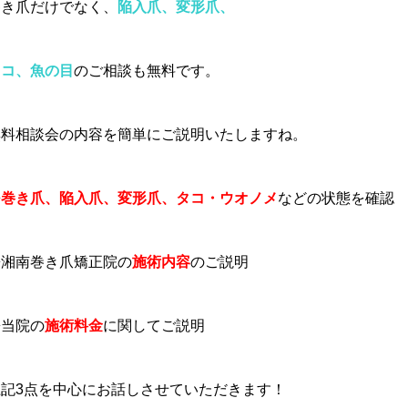
巻き爪だけでなく、
陥入爪、変形爪、
タコ、魚の目
のご相談も無料です。
無料相談会の内容を簡単にご説明いたしますね。
◆
巻き爪、陥入爪、変形爪、タコ・ウオノメ
などの状態を確認
◆湘南巻き爪矯正院の
施術内容
のご説明
◆当院の
施術料金
に関してご説明
上記3点を中心にお話しさせていただきます！