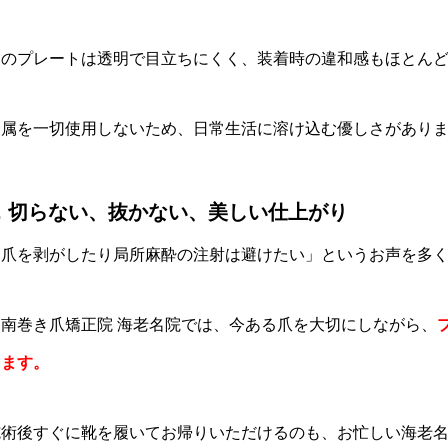
このプレートは透明で目立ちにくく、装着時の違和感もほとん
金属を一切使用しないため、日常生活に溶け込む優しさがあり
2. 切らない、抜かない、美しい仕上がり
「爪を剥がしたり局所麻酔の注射は避けたい」というお声を多
湘南巻き爪矯正院 海老名院では、今ある爪を大切にしながら、
きます。
施術後すぐに靴を履いてお帰りいただけるのも、お忙しい海老