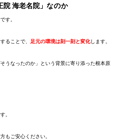
院 海老名院」なのか
所です。
りすることで、
足元の環境は刻一刻と変化
します。
ぜそうなったのか」という背景に寄り添った根本原
です。
る方もご安心ください。