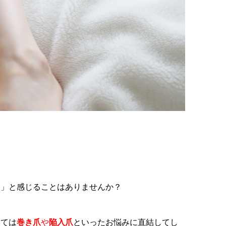
…」と感じることはありませんか？
いては
巻き爪
や
陥入爪
といったお悩みに直結してし