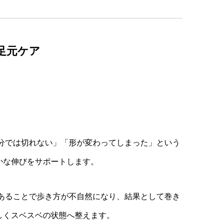
足元ケア
分では切れない」「形が変わってしまった」という
かな伸びをサポートします。
あることで歩き方が不自然になり、結果として巻き
しくスベスベの状態へ整えます。