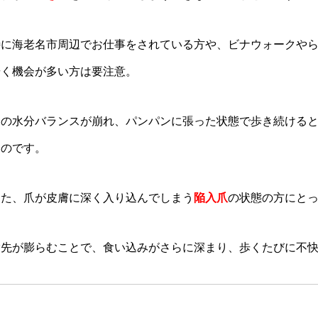
特に海老名市周辺でお仕事をされている方や、ビナウォークや
歩く機会が多い方は要注意。
足の水分バランスが崩れ、パンパンに張った状態で歩き続ける
うのです。
また、爪が皮膚に深く入り込んでしまう
陥入爪
の状態の方にと
指先が膨らむことで、食い込みがさらに深まり、歩くたびに不