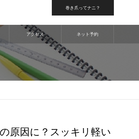
巻き爪ってナニ？
アクセス
ネット予約
の原因に？スッキリ軽い