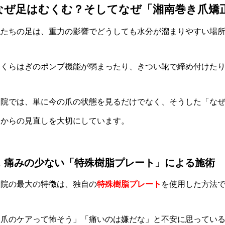
なぜ足はむくむ？そしてなぜ「湘南巻き爪矯正
私たちの足は、重力の影響でどうしても水分が溜まりやすい場
ふくらはぎのポンプ機能が弱まったり、きつい靴で締め付けた
当院では、単に今の爪の状態を見るだけでなく、そうした「な
因からの見直しを大切にしています。
1. 痛みの少ない「特殊樹脂プレート」による施術
当院の最大の特徴は、独自の
特殊樹脂プレート
を使用した方法
「爪のケアって怖そう」「痛いのは嫌だな」と不安に思ってい