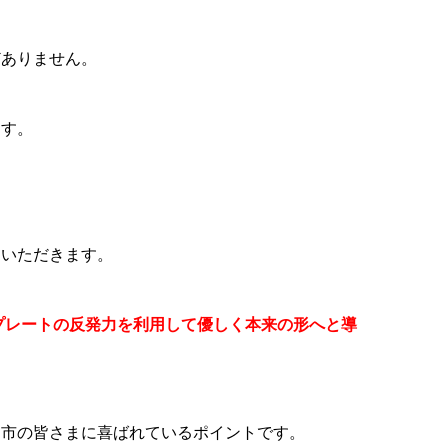
どありません。
ます。
くいただきます。
プレートの反発力を利用して優しく本来の形へと導
名市の皆さまに喜ばれているポイントです。