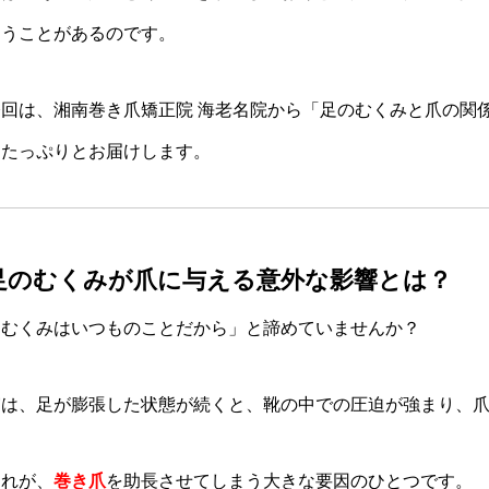
まうことがあるのです。
今回は、湘南巻き爪矯正院 海老名院から「足のむくみと爪の関
をたっぷりとお届けします。
足のむくみが爪に与える意外な影響とは？
「むくみはいつものことだから」と諦めていませんか？
実は、足が膨張した状態が続くと、靴の中での圧迫が強まり、
これが、
巻き爪
を助長させてしまう大きな要因のひとつです。