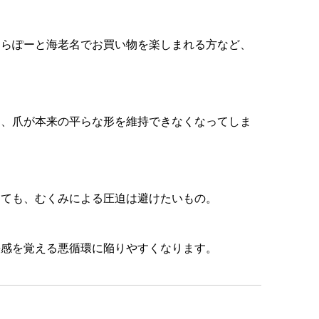
ららぽーと海老名でお買い物を楽しまれる方など、
と、爪が本来の平らな形を維持できなくなってしま
っても、むくみによる圧迫は避けたいもの。
快感を覚える悪循環に陥りやすくなります。