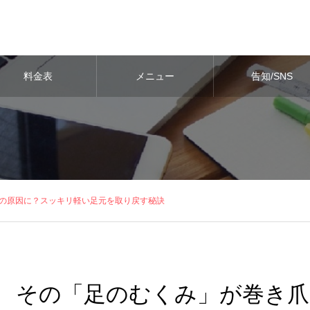
料金表
メニュー
告知/SNS
の原因に？スッキリ軽い足元を取り戻す秘訣
その「足のむくみ」が巻き爪