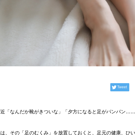
Tweet
最近「なんだか靴がきついな」「夕方になると足がパンパン…
実は、その「足のむくみ」を放置しておくと、足元の健康、ひ