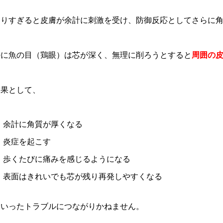
削りすぎると皮膚が余計に刺激を受け、防御反応としてさらに
特に魚の目（鶏眼）は芯が深く、無理に削ろうとすると
周囲の
結果として、
余計に角質が厚くなる
炎症を起こす
歩くたびに痛みを感じるようになる
表面はきれいでも芯が残り再発しやすくなる
といったトラブルにつながりかねません。