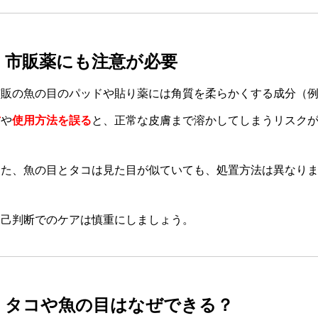
■ 市販薬にも注意が必要
市販の魚の目のパッドや貼り薬には角質を柔らかくする成分（
方
や
使用方法を誤る
と、正常な皮膚まで溶かしてしまうリスク
また、魚の目とタコは見た目が似ていても、処置方法は異なり
自己判断でのケアは慎重にしましょう。
■ タコや魚の目はなぜできる？