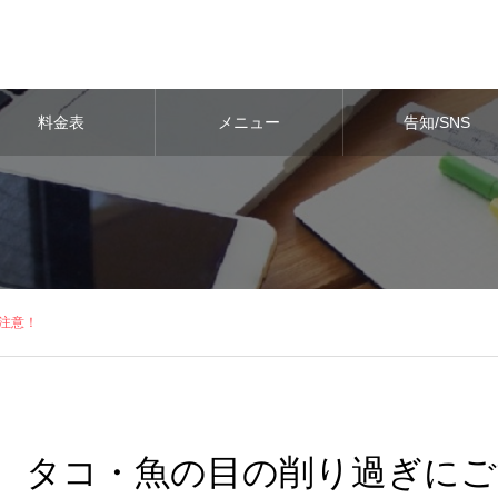
料金表
メニュー
告知/SNS
注意！
タコ・魚の目の削り過ぎにご