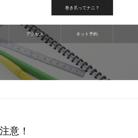
巻き爪ってナニ？
アクセス
ネット予約
注意！