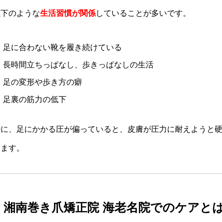
以下のような
生活習慣が関係
していることが多いです。
足に合わない靴を履き続けている
長時間立ちっぱなし、歩きっぱなしの生活
足の変形や歩き方の癖
足裏の筋力の低下
特に、足にかかる圧が偏っていると、皮膚が圧力に耐えようと
ります。
■ 湘南巻き爪矯正院 海老名院でのケアと