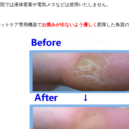
当院では液体窒素や電気メスなどは使用いたしません。
フットケア専用機器で
お痛みが出ないよう優しく
肥厚した角質