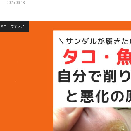
2025.06.18
タコ、ウオノメ