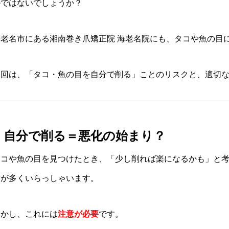
ルではないでしょうか？
海老名市にある湘南巻き爪矯正院 海老名院にも、タコや魚の目
今回は、「タコ・魚の目を自分で削る」ことのリスクと、適切
■ 自分で削る＝悪化の始まり？
タコや魚の目を見つけたとき、「少し削れば楽になるかも」と
方が多くいらっしゃいます。
しかし、これには
注意が必要
です。